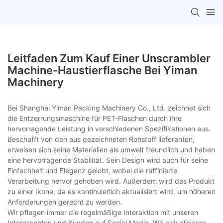
Leitfaden Zum Kauf Einer Unscrambler
Machine-Haustierflasche Bei Yiman
Machinery
Bei Shanghai Yiman Packing Machinery Co., Ltd. zeichnet sich
die Entzerrungsmaschine für PET-Flaschen durch ihre
hervorragende Leistung in verschiedenen Spezifikationen aus.
Beschafft von den aus gezeichneten Rohstoff lieferanten,
erweisen sich seine Materialien als umwelt freundlich und haben
eine hervorragende Stabilität. Sein Design wird auch für seine
Einfachheit und Eleganz gelobt, wobei die raffinierte
Verarbeitung hervor gehoben wird. Außerdem wird das Produkt
zu einer Ikone, da es kontinuierlich aktualisiert wird, um höheren
Anforderungen gerecht zu werden.
Wir pflegen immer die regelmäßige Interaktion mit unseren
Interessenten und Kunden auf Social Media. Wir aktualisieren