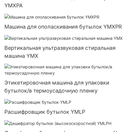
YMXPA
Машина для ополаскивания бутылок YMXPR
Вертикальная ультразвуковая стиральная
машина YMX
Этикетировочная машина для упаковки
бутылок/в термоусадочную пленку
Расшифровщик бутылок YMLP