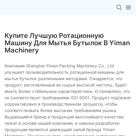
Купите Лучшую Ротационную
Машину Для Мытья Бутылок В Yiman
Machinery
Компания Shanghai Yiman Packing Machinery Co., Ltd
улучшает производительность ротационной машины для
мытья бутылок различными методами. Ожидается, что
продукт, изготовленный из сырья высокой чистоты, будет
иметь более стабильные характеристики. Установлено, что
он соответствует требованиям ISO 9001. Продукт подлежит
корректировке в производственном процессе, чтобы
соответствовать более высоким требованиям рынка.
Выдающийся бренд и продукция высочайшего качества
лежат в основе нашей компании, а навыки разработки
продукции являются движущей силой бренда Yiman
Machinery. Понимание того, какой продукт, материал или