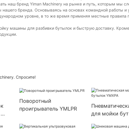
ать наш бренд Yiman Machinery на рынке и путь, которым мы с
ры нашего бренда. Основываясь на основах командной работы и
дународном уровне, в то же время применяя местные правила 
ойку машины для разбивки бутылок и быструю доставку. Кроме 
одукции.
hinery. Спросите!
Поворотный
ок
Пневматическ
проигрыватель YMLPR
)
для мойки бу
YMXPA