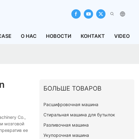
CASE
О НАС
НОВОСТИ
КОНТАКТ
VIDEO
n
БОЛЬШЕ ТОВАРОВ
Расшифровочная машина
Стиральная машина для бутылок
hinery Co.,
ли мозговой
Разливочная машина
превратив ее
Укупорочная машина