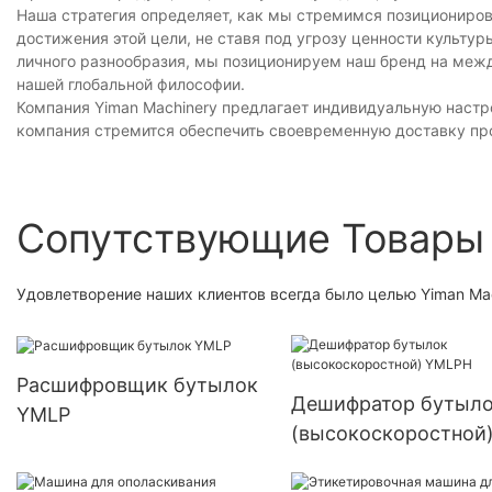
Наша стратегия определяет, как мы стремимся позициониров
достижения этой цели, не ставя под угрозу ценности культу
личного разнообразия, мы позиционируем наш бренд на меж
нашей глобальной философии.
Компания Yiman Machinery предлагает индивидуальную настр
компания стремится обеспечить своевременную доставку пр
Сопутствующие Товары
Удовлетворение наших клиентов всегда было целью Yiman Mac
Расшифровщик бутылок
Дешифратор бутыл
YMLP
(высокоскоростной
YMLPH