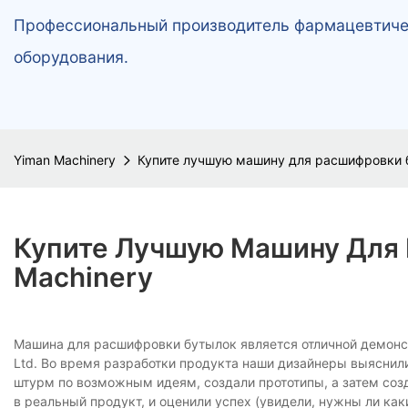
Профессиональный производитель фармацевтичес
оборудования.
Yiman Machinery
Купите лучшую машину для расшифровки б
Купите Лучшую Машину Для 
Machinery
Машина для расшифровки бутылок является отличной демонст
Ltd. Во время разработки продукта наши дизайнеры выяснили
штурм по возможным идеям, создали прототипы, а затем созд
в реальный продукт, и оценили успех (увидели, нужны ли как