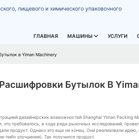
кого, пищевого и химического упаковочного
ГЛАВНАЯ
МАШИНЫ
УСЛУГИ
утылок в Yiman Machinery
Расшифровки Бутылок В Yima
рацией дизайнерских возможностей Shanghai Yiman Packing Mac
, что требовалось, в ходе ряда рыночных исследований, прове
али продукт. Однако это еще не конец. Они реализовали идею, 
ие-либо улучшения). Так получился продукт.