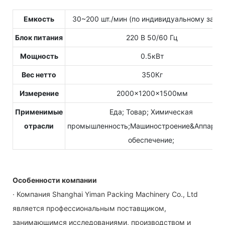
Емкость
30~200 шт./мин (по индивидуальному заказ
Блок питания
220 В 50/60 Гц
Мощность
0.5кВт
Вес нетто
350Кг
Измерение
2000×1200×1500мм
Применимые
Еда; Товар; Химическая
отрасли
промышленность;Машиностроение&Аппарат
обеспечение;
Особенности компании
· Компания Shanghai Yiman Packing Machinery Co., Ltd
является профессиональным поставщиком,
занимающимся исследованиями, производством и