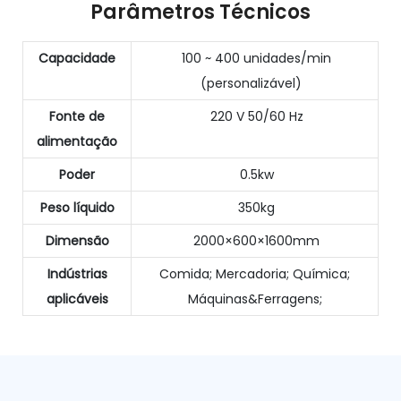
Parâmetros Técnicos
Capacidade
100 ~ 400 unidades/min
(personalizável)
Fonte de
220 V 50/60 Hz
alimentação
Poder
0.5kw
Peso líquido
350kg
Dimensão
2000×600×1600mm
Indústrias
Comida; Mercadoria; Química;
aplicáveis
Máquinas&Ferragens;