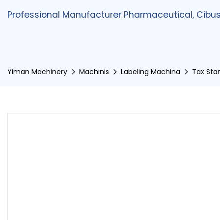
Professional Manufacturer Pharmaceutical, Cibu
Yiman Machinery
Machinis
Labeling Machina
Tax Sta