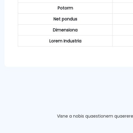
Potorm
Net pondus
Dimensiona
Lorem Industria
Visne a nobis quaestionem quaerer