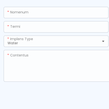
Nomenum
Termi
Implens Type
Contentus