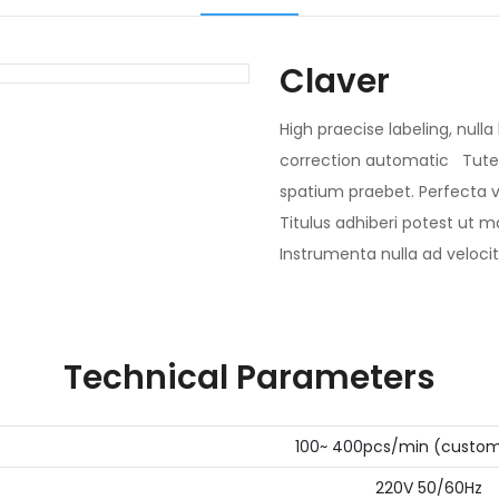
Claver
High praecise labeling, nulla
correction automatic Tutel
spatium praebet. Perfecta v
Titulus adhiberi potest ut m
Instrumenta nulla ad veloci
Technical Parameters
100~ 400pcs/min (custo
220V 50/60Hz