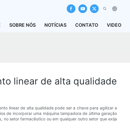
E
SOBRE NÓS
NOTÍCIAS
CONTATO
VIDEO
o linear de alta qualidade
o linear de alta qualidade pode ser a chave para agilizar a
fícios de incorporar uma máquina tampadora de última geração
 no setor farmacêutico ou em qualquer outro setor que exija