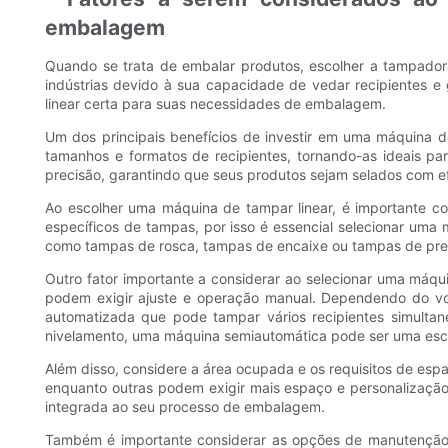
embalagem
Quando se trata de embalar produtos, escolher a tampadora
indústrias devido à sua capacidade de vedar recipientes e
linear certa para suas necessidades de embalagem.
Um dos principais benefícios de investir em uma máquina d
tamanhos e formatos de recipientes, tornando-as ideais p
precisão, garantindo que seus produtos sejam selados com efi
Ao escolher uma máquina de tampar linear, é importante c
específicos de tampas, por isso é essencial selecionar um
como tampas de rosca, tampas de encaixe ou tampas de press
Outro fator importante a considerar ao selecionar uma máqu
podem exigir ajuste e operação manual. Dependendo do vo
automatizada que pode tampar vários recipientes simultan
nivelamento, uma máquina semiautomática pode ser uma esc
Além disso, considere a área ocupada e os requisitos de esp
enquanto outras podem exigir mais espaço e personalização
integrada ao seu processo de embalagem.
Também é importante considerar as opções de manutenção e 