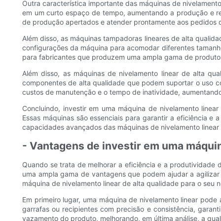
Outra característica importante das máquinas de nivelamento
em um curto espaço de tempo, aumentando a produção e red
de produção apertados e atender prontamente aos pedidos d
Além disso, as máquinas tampadoras lineares de alta qualida
configurações da máquina para acomodar diferentes tamanhos d
para fabricantes que produzem uma ampla gama de produto
Além disso, as máquinas de nivelamento linear de alta qu
componentes de alta qualidade que podem suportar o uso co
custos de manutenção e o tempo de inatividade, aumentando,
Concluindo, investir em uma máquina de nivelamento linear d
Essas máquinas são essenciais para garantir a eficiência e
capacidades avançados das máquinas de nivelamento linear de
- Vantagens de investir em uma máquin
Quando se trata de melhorar a eficiência e a produtividade
uma ampla gama de vantagens que podem ajudar a agilizar s
máquina de nivelamento linear de alta qualidade para o seu n
Em primeiro lugar, uma máquina de nivelamento linear pode 
garrafas ou recipientes com precisão e consistência, gara
vazamento do produto, melhorando, em última análise, a qua