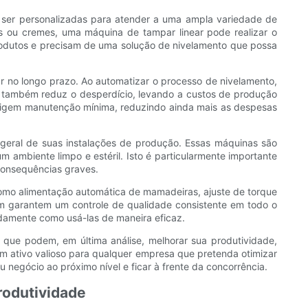
m ser personalizadas para atender a uma ampla variedade de
s ou cremes, uma máquina de tampar linear pode realizar o
rodutos e precisam de uma solução de nivelamento que possa
r no longo prazo. Ao automatizar o processo de nivelamento,
as também reduz o desperdício, levando a custos de produção
 exigem manutenção mínima, reduzindo ainda mais as despesas
 geral de suas instalações de produção. Essas máquinas são
 ambiente limpo e estéril. Isto é particularmente importante
consequências graves.
omo alimentação automática de mamadeiras, ajuste de torque
m garantem um controle de qualidade consistente em todo o
idamente como usá-las de maneira eficaz.
s que podem, em última análise, melhorar sua produtividade,
um ativo valioso para qualquer empresa que pretenda otimizar
negócio ao próximo nível e ficar à frente da concorrência.
rodutividade