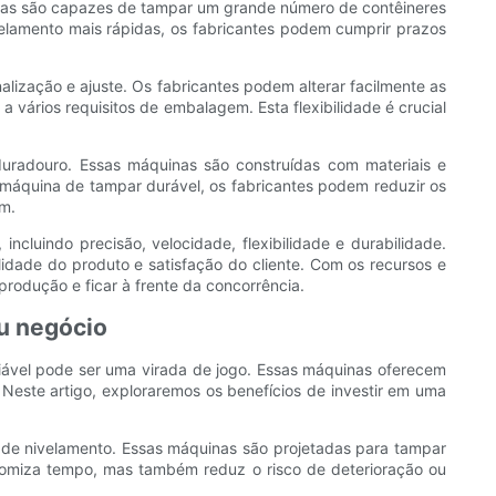
quinas são capazes de tampar um grande número de contêineres
lamento mais rápidas, os fabricantes podem cumprir prazos
lização e ajuste. Os fabricantes podem alterar facilmente as
 vários requisitos de embalagem. Esta flexibilidade é crucial
duradouro. Essas máquinas são construídas com materiais e
máquina de tampar durável, os fabricantes podem reduzir os
em.
ncluindo precisão, velocidade, flexibilidade e durabilidade.
idade do produto e satisfação do cliente. Com os recursos e
rodução e ficar à frente da concorrência.
eu negócio
fiável pode ser uma virada de jogo. Essas máquinas oferecem
este artigo, exploraremos os benefícios de investir em uma
o de nivelamento. Essas máquinas são projetadas para tampar
onomiza tempo, mas também reduz o risco de deterioração ou