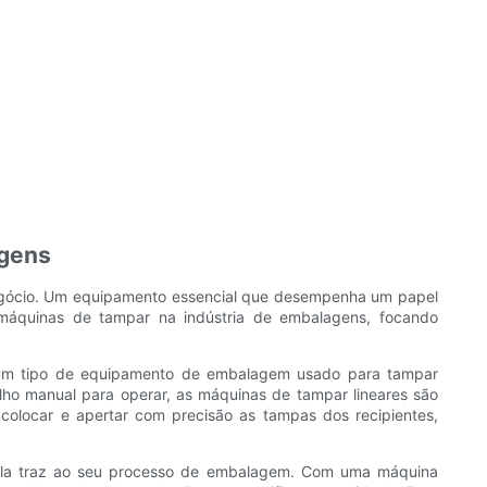
agens
 negócio. Um equipamento essencial que desempenha um papel
s máquinas de tampar na indústria de embalagens, focando
é um tipo de equipamento de embalagem usado para tampar
lho manual para operar, as máquinas de tampar lineares são
 colocar e apertar com precisão as tampas dos recipientes,
ue ela traz ao seu processo de embalagem. Com uma máquina