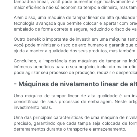
tampadora linear, você pode aumentar significativamente a
maior eficiência não só economiza tempo e dinheiro, mas t
Além disso, uma máquina de tampar linear de alta qualidad
tecnologia avançada que permite colocar e apertar com preci
embalado de forma correta e segura, reduzindo o risco de v
Outro benefício importante de investir em uma máquina tam
você pode minimizar o risco de erro humano e garantir que 
ajuda a manter a qualidade dos seus produtos, mas também po
Concluindo, a importância das máquinas de tampar na indú
inúmeros benefícios para o seu negócio, incluindo maior ef
pode agilizar seu processo de produção, reduzir o desperdíci
- Máquinas de nivelamento linear de al
Uma máquina de tampar linear de alta qualidade é um inve
consistência de seus processos de embalagem. Neste artig
investimento nelas.
Uma das principais características de uma máquina de nivel
precisão, garantindo que cada tampa seja colocada de forma
derramamentos durante o transporte e armazenamento.