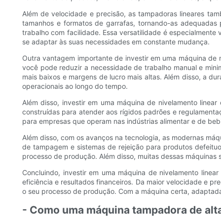
Além de velocidade e precisão, as tampadoras lineares tam
tamanhos e formatos de garrafas, tornando-as adequadas p
trabalho com facilidade. Essa versatilidade é especialmen
se adaptar às suas necessidades em constante mudança.
Outra vantagem importante de investir em uma máquina de ni
você pode reduzir a necessidade de trabalho manual e minim
mais baixos e margens de lucro mais altas. Além disso, a d
operacionais ao longo do tempo.
Além disso, investir em uma máquina de nivelamento linear
construídas para atender aos rígidos padrões e regulamentaç
para empresas que operam nas indústrias alimentar e de be
Além disso, com os avanços na tecnologia, as modernas máq
de tampagem e sistemas de rejeição para produtos defeitu
processo de produção. Além disso, muitas dessas máquinas s
Concluindo, investir em uma máquina de nivelamento linear 
eficiência e resultados financeiros. Da maior velocidade e 
o seu processo de produção. Com a máquina certa, adaptada à
- Como uma máquina tampadora de alta 