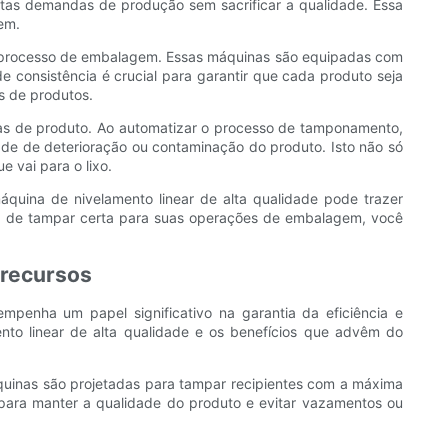
ltas demandas de produção sem sacrificar a qualidade. Essa
em.
eu processo de embalagem. Essas máquinas são equipadas com
e consistência é crucial para garantir que cada produto seja
s de produtos.
das de produto. Ao automatizar o processo de tamponamento,
ade de deterioração ou contaminação do produto. Isto não só
 vai para o lixo.
quina de nivelamento linear de alta qualidade pode trazer
uina de tampar certa para suas operações de embalagem, você
 recursos
mpenha um papel significativo na garantia da eficiência e
nto linear de alta qualidade e os benefícios que advêm do
áquinas são projetadas para tampar recipientes com a máxima
l para manter a qualidade do produto e evitar vazamentos ou