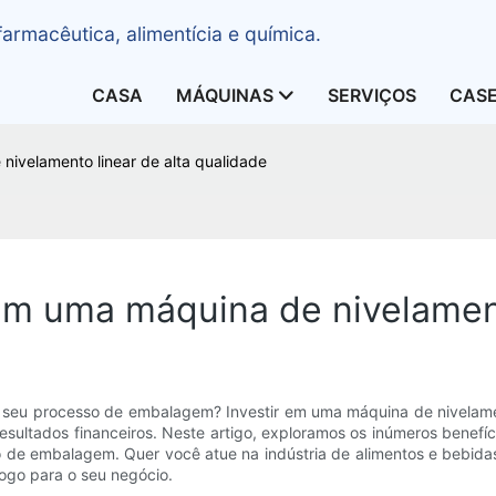
armacêutica, alimentícia e química.
CASA
MÁQUINAS
SERVIÇOS
CAS
nivelamento linear de alta qualidade
 em uma máquina de nivelament
o seu processo de embalagem? Investir em uma máquina de nivelament
 resultados financeiros. Neste artigo, exploramos os inúmeros bene
de embalagem. Quer você atue na indústria de alimentos e bebidas,
ogo para o seu negócio.