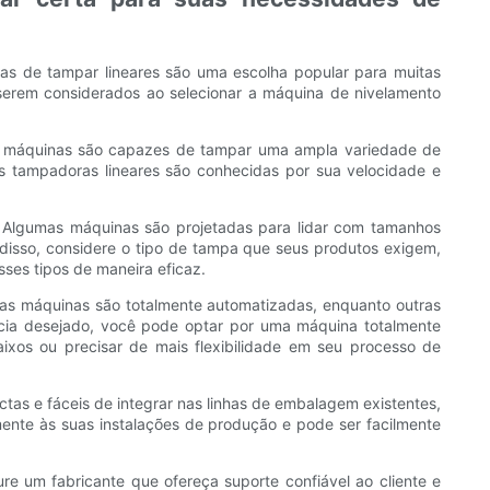
nas de tampar lineares são uma escolha popular para muitas
 serem considerados ao selecionar a máquina de nivelamento
ssas máquinas são capazes de tampar uma ampla variedade de
s tampadoras lineares são conhecidas por sua velocidade e
. Algumas máquinas são projetadas para lidar com tamanhos
disso, considere o tipo de tampa que seus produtos exigem,
ses tipos de maneira eficaz.
umas máquinas são totalmente automatizadas, enquanto outras
cia desejado, você pode optar por uma máquina totalmente
ixos ou precisar de mais flexibilidade em seu processo de
tas e fáceis de integrar nas linhas de embalagem existentes,
ente às suas instalações de produção e pode ser facilmente
e um fabricante que ofereça suporte confiável ao cliente e