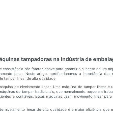
áquinas tampadoras na indústria de embal
 e consistência são fatores-chave para garantir o sucesso de um
lamento linear. Neste artigo, aprofundaremos a importância da
e tampar linear de alta qualidade.
a máquina de nivelamento linear. Uma máquina de tampar linear 
s máquinas de tampar tradicionais, que normalmente requerem traba
icientes e confiáveis. Essas máquinas usam movimento linear para
de nivelamento linear de alta qualidade é a maior eficiência q