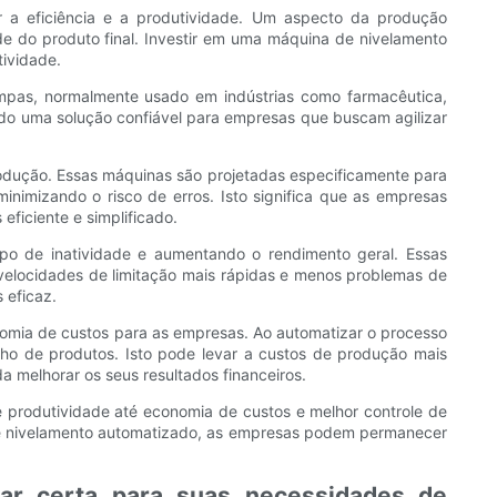
 a eficiência e a produtividade. Um aspecto da produção
e do produto final. Investir em uma máquina de nivelamento
tividade.
mpas, normalmente usado em indústrias como farmacêutica,
ndo uma solução confiável para empresas que buscam agilizar
 produção. Essas máquinas são projetadas especificamente para
imizando o risco de erros. Isto significa que as empresas
ficiente e simplificado.
po de inatividade e aumentando o rendimento geral. Essas
velocidades de limitação mais rápidas e menos problemas de
 eficaz.
onomia de custos para as empresas. Ao automatizar o processo
lho de produtos. Isto pode levar a custos de produção mais
 melhorar os seus resultados financeiros.
 e produtividade até economia de custos e melhor controle de
de nivelamento automatizado, as empresas podem permanecer
ear certa para suas necessidades de