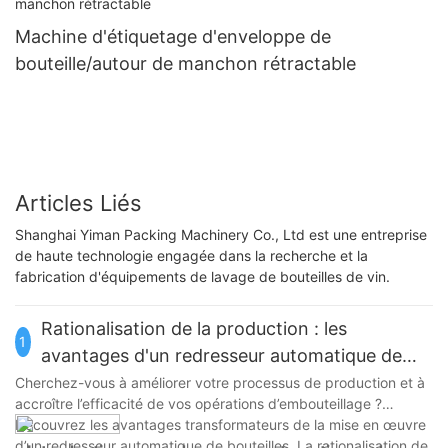
Machine d'étiquetage d'enveloppe de
bouteille/autour de manchon rétractable
Articles Liés
Shanghai Yiman Packing Machinery Co., Ltd est une entreprise
de haute technologie engagée dans la recherche et la
fabrication d'équipements de lavage de bouteilles de vin.
Rationalisation de la production : les
1
avantages d'un redresseur automatique de
bouteilles
Cherchez-vous à améliorer votre processus de production et à
accroître l’efficacité de vos opérations d’embouteillage ?
Découvrez les avantages transformateurs de la mise en œuvre
d’un redresseur automatique de bouteilles. La rationalisation de