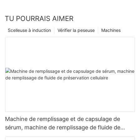
succès et à la croissance à long terme. Choisissez
judicieusement et regardez votre entreprise prospérer !
TU POURRAIS AIMER
Scelleuse à induction
Vérifier la peseuse
Machines
Machine de remplissage et de capsulage de
sérum, machine de remplissage de fluide de
préservation cellulaire