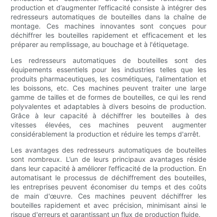
production et d’augmenter l’efficacité consiste à intégrer des
redresseurs automatiques de bouteilles dans la chaîne de
montage. Ces machines innovantes sont conçues pour
déchiffrer les bouteilles rapidement et efficacement et les
préparer au remplissage, au bouchage et à l'étiquetage.
Les redresseurs automatiques de bouteilles sont des
équipements essentiels pour les industries telles que les
produits pharmaceutiques, les cosmétiques, l'alimentation et
les boissons, etc. Ces machines peuvent traiter une large
gamme de tailles et de formes de bouteilles, ce qui les rend
polyvalentes et adaptables à divers besoins de production.
Grâce à leur capacité à déchiffrer les bouteilles à des
vitesses élevées, ces machines peuvent augmenter
considérablement la production et réduire les temps d'arrêt.
Les avantages des redresseurs automatiques de bouteilles
sont nombreux. L’un de leurs principaux avantages réside
dans leur capacité à améliorer l’efficacité de la production. En
automatisant le processus de déchiffrement des bouteilles,
les entreprises peuvent économiser du temps et des coûts
de main d'œuvre. Ces machines peuvent déchiffrer les
bouteilles rapidement et avec précision, minimisant ainsi le
risque d'erreurs et garantissant un flux de production fluide.