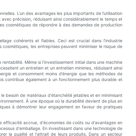
lles. L’un des avantages les plus importants de l’utilisation
 avec précision, réduisant ainsi considérablement le temps et
ises cosmétiques de répondre à des demandes de production
age cohérents et fiables. Ceci est crucial dans l’industrie
bes cosmétiques, les entreprises peuvent minimiser le risque de
 rentabilité. Même si l’investissement initial dans une machine
essitent un entretien et un entretien minimes, réduisant ainsi
énergie et consomment moins d’énergie que les méthodes de
mais contribue également à un fonctionnement plus durable et
le besoin de matériaux d'étanchéité jetables et en minimisant
nvironnement. À une époque où la durabilité devient de plus en
étiques à démontrer leur engagement en faveur de pratiques
'une efficacité accrue, d'économies de coûts ou d'avantages en
rocessus d'emballage. En investissant dans une technologie de
r la qualité et l'attrait de leurs produits. Dans un secteur