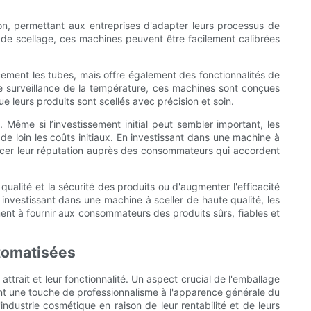
on, permettant aux entreprises d'adapter leurs processus de
e de scellage, ces machines peuvent être facilement calibrées
cement les tubes, mais offre également des fonctionnalités de
de surveillance de la température, ces machines sont conçues
e leurs produits sont scellés avec précision et soin.
. Même si l’investissement initial peut sembler important, les
e loin les coûts initiaux. En investissant dans une machine à
orcer leur réputation auprès des consommateurs qui accordent
 qualité et la sécurité des produits ou d'augmenter l'efficacité
investissant dans une machine à sceller de haute qualité, les
nt à fournir aux consommateurs des produits sûrs, fiables et
utomatisées
ttrait et leur fonctionnalité. Un aspect crucial de l'emballage
ment une touche de professionnalisme à l'apparence générale du
ndustrie cosmétique en raison de leur rentabilité et de leurs