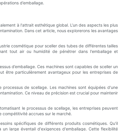
opérations d’emballage.
lement à l'attrait esthétique global. L’un des aspects les plus
ontamination. Dans cet article, nous explorerons les avantages
ustrie cosmétique pour sceller des tubes de différentes tailles
nt tout air ou humidité de pénétrer dans l'emballage et
rocessus d’emballage. Ces machines sont capables de sceller un
ut être particulièrement avantageux pour les entreprises de
 le processus de scellage. Les machines sont équipées d'une
ontamination. Ce niveau de précision est crucial pour maintenir
utomatisant le processus de scellage, les entreprises peuvent
e compétitivité accrues sur le marché.
soins spécifiques de différents produits cosmétiques. Qu'il
un large éventail d'exigences d'emballage. Cette flexibilité