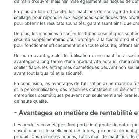
de main d'œuvre, mais minimise également les risques de déf
En plus de leur efficacité, les machines de scellage de tu
scellage pour répondre aux exigences spécifiques des produit
pour obtenir les résultats souhaités, garantissant ainsi que c
De plus, les machines à sceller les tubes cosmétiques sont é
sécurité supplémentaires pour protéger à la fois le produit
pour fonctionner efficacement et en toute sécurité, offrant ain
Un autre avantage clé de l’utilisation d’une machine à scelle
avantages à long terme d’une productivité accrue, d’une rédu
sceller fiable, les entreprises cosmétiques peuvent non seu
avant tout la qualité et la sécurité.
En conclusion, les avantages de l’utilisation d’une machine à s
et la personnalisation, ces machines constituent un élément 
entreprises cosmétiques peuvent non seulement améliorer leu
de haute qualité.
- Avantages en matière de rentabilité 
Les produits cosmétiques font partie intégrante de notre quoti
cosmétique est le scellement des tubes, qui non seulement gar
produit. Ces dernières années, l'utilisation de machines de 