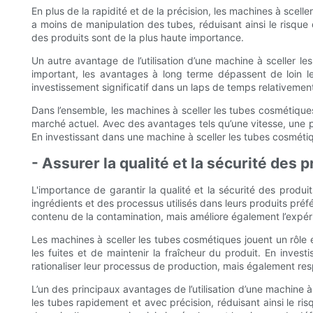
En plus de la rapidité et de la précision, les machines à scel
a moins de manipulation des tubes, réduisant ainsi le risque 
des produits sont de la plus haute importance.
Un autre avantage de l’utilisation d’une machine à sceller l
important, les avantages à long terme dépassent de loin les
investissement significatif dans un laps de temps relativement
Dans l’ensemble, les machines à sceller les tubes cosmétiques
marché actuel. Avec des avantages tels qu’une vitesse, une p
En investissant dans une machine à sceller les tubes cosmétique
- Assurer la qualité et la sécurité des
L'importance de garantir la qualité et la sécurité des produ
ingrédients et des processus utilisés dans leurs produits pré
contenu de la contamination, mais améliore également l’expérie
Les machines à sceller les tubes cosmétiques jouent un rôle e
les fuites et de maintenir la fraîcheur du produit. En inve
rationaliser leur processus de production, mais également re
L’un des principaux avantages de l’utilisation d’une machine à
les tubes rapidement et avec précision, réduisant ainsi le r