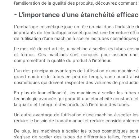
l’amélioration de la qualité des produits, découvrez comment
- L'importance d'une étanchéité effic
L'emballage cosmétique joue un rôle crucial dans l'industrie d
importants de l’emballage cosmétique est une fermeture effica
de l’utilisation d’une machine à sceller les tubes cosmétiques
Le mot-clé de cet article, « machine à sceller les tubes cosmé
et formes. Ces machines sont conçues pour assurer une 
compromettant la qualité du produit à l'intérieur.
L’un des principaux avantages de l’utilisation d’une machine 
grand nombre de tubes en peu de temps, contribuant ainsi à
cosmétiques qui doivent respecter des volumes de production 
En plus de leur efficacité, les machines à sceller les tub
technologie avancée qui garantit une étanchéité constante et s
la qualité et l’intégrité des produits à l’intérieur des tubes.
Un autre avantage de l’utilisation d’une machine à sceller l
réduire le besoin de travail manuel et réduire considérablemen
De plus, les machines à sceller les tubes cosmétiques sont
s'agisse de sceller des tubes de différentes tailles, forme