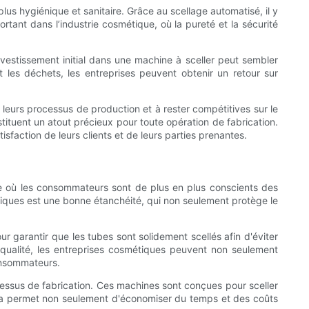
lus hygiénique et sanitaire. Grâce au scellage automatisé, il y
rtant dans l’industrie cosmétique, où la pureté et la sécurité
nvestissement initial dans une machine à sceller peut sembler
t les déchets, les entreprises peuvent obtenir un retour sur
 leurs processus de production et à rester compétitives sur le
ituent un atout précieux pour toute opération de fabrication.
isfaction de leurs clients et de leurs parties prenantes.
ique où les consommateurs sont de plus en plus conscients des
étiques est une bonne étanchéité, qui non seulement protège le
r garantir que les tubes sont solidement scellés afin d'éviter
e qualité, les entreprises cosmétiques peuvent non seulement
consommateurs.
rocessus de fabrication. Ces machines sont conçues pour sceller
 Cela permet non seulement d'économiser du temps et des coûts