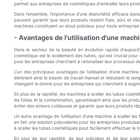
permet aux entreprises de cosmétiques d'emballer leurs produ
Dans l’ensemble, l’importance d’une étanchéité efficace dans
peuvent garantir que leurs produits restent frais, sûrs et v
machines constituent un atout précieux pour toute entreprise
- Avantages de l'utilisation d'une mach
Dans le secteur de la beauté en évolution rapide d'aujourd'
cosmétique est le scellement des tubes, qui est crucial pour 
pour les entreprises cherchant à rationaliser leur processus de
L’un des principaux avantages de l’utilisation d’une machin
éliminant ainsi le besoin de travail manuel et réduisant le 
changent la donne pour les entreprises qui cherchent à augmen
En plus de la rapidité, les machines à sceller les tubes cos
les fuites et la contamination, garantissant ainsi que les pro
éviter des erreurs coûteuses et garantir que leurs produits ré
Un autre avantage de l’utilisation d’une machine à sceller le
en fait une solution polyvalente pour les entreprises produ
à sceller les tubes cosmétiques peut facilement effectuer le tr
En plus de leur rapidité, de leur précision et de leur po