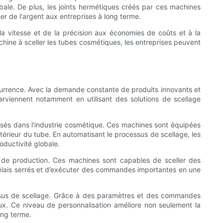
bale. De plus, les joints hermétiques créés par ces machines
er de l'argent aux entreprises à long terme.
 la vitesse et de la précision aux économies de coûts et à la
ine à sceller les tubes cosmétiques, les entreprises peuvent
ncurrence. Avec la demande constante de produits innovants et
parviennent notamment en utilisant des solutions de scellage
lisés dans l'industrie cosmétique. Ces machines sont équipées
térieur du tube. En automatisant le processus de scellage, les
oductivité globale.
se de production. Ces machines sont capables de sceller des
délais serrés et d’exécuter des commandes importantes en une
cessus de scellage. Grâce à des paramètres et des commandes
iaux. Ce niveau de personnalisation améliore non seulement la
ong terme.