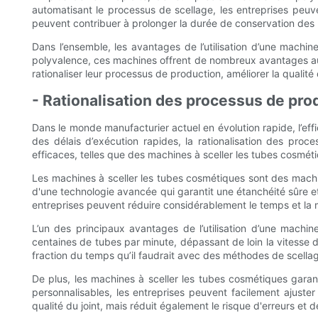
automatisant le processus de scellage, les entreprises peuv
peuvent contribuer à prolonger la durée de conservation des p
Dans l’ensemble, les avantages de l’utilisation d’une machin
polyvalence, ces machines offrent de nombreux avantages aux
rationaliser leur processus de production, améliorer la qualité
- Rationalisation des processus de pro
Dans le monde manufacturier actuel en évolution rapide, l’ef
des délais d’exécution rapides, la rationalisation des proc
efficaces, telles que des machines à sceller les tubes cosmét
Les machines à sceller les tubes cosmétiques sont des machin
d'une technologie avancée qui garantit une étanchéité sûre et
entreprises peuvent réduire considérablement le temps et la 
L’un des principaux avantages de l’utilisation d’une machi
centaines de tubes par minute, dépassant de loin la vitesse
fraction du temps qu’il faudrait avec des méthodes de scella
De plus, les machines à sceller les tubes cosmétiques gara
personnalisables, les entreprises peuvent facilement ajuster
qualité du joint, mais réduit également le risque d'erreurs et