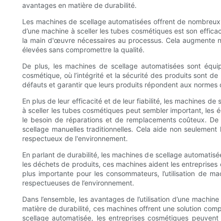
avantages en matière de durabilité.
Les machines de scellage automatisées offrent de nombreux av
d’une machine à sceller les tubes cosmétiques est son effica
la main d'œuvre nécessaires au processus. Cela augmente 
élevées sans compromettre la qualité.
De plus, les machines de scellage automatisées sont équipé
cosmétique, où l’intégrité et la sécurité des produits sont de
défauts et garantir que leurs produits répondent aux normes de
En plus de leur efficacité et de leur fiabilité, les machines 
à sceller les tubes cosmétiques peut sembler important, les é
le besoin de réparations et de remplacements coûteux. De
scellage manuelles traditionnelles. Cela aide non seulement
respectueux de l'environnement.
En parlant de durabilité, les machines de scellage automatis
les déchets de produits, ces machines aident les entreprises 
plus importante pour les consommateurs, l’utilisation de 
respectueuses de l’environnement.
Dans l’ensemble, les avantages de l’utilisation d’une machine
matière de durabilité, ces machines offrent une solution com
scellage automatisée, les entreprises cosmétiques peuvent n