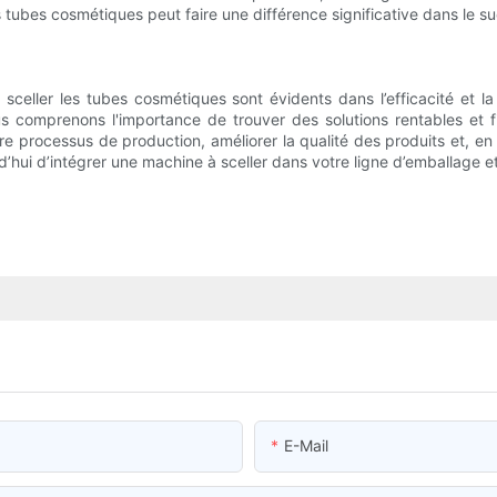
 tubes cosmétiques peut faire une différence significative dans le su
à sceller les tubes cosmétiques sont évidents dans l’efficacité et l
us comprenons l'importance de trouver des solutions rentables et f
re processus de production, améliorer la qualité des produits et, en
’hui d’intégrer une machine à sceller dans votre ligne d’emballage et
E-Mail