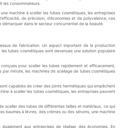
uit les consommateurs.
 une machine à sceller les tubes cosmétiques, les entreprises
’efficacité, de précision, d’économies et de polyvalence, ces
e démarquer dans le secteur concurrentiel de la beauté.
ocessus de fabrication. Un aspect important de la production
ler les tubes cosmétiques sont devenues une solution populaire
t conçues pour sceller les tubes rapidement et efficacement,
bes par minute, les machines de scellage de tubes cosmétiques
s sont capables de créer des joints hermétiques qui empêchent
achine à sceller les tubes cosmétiques, les entreprises peuvent
 sceller des tubes de différentes tailles et matériaux, ce qui
z des baumes à lèvres, des crèmes ou des sérums, une machine
nt également aux entreprises de réaliser des économies. En