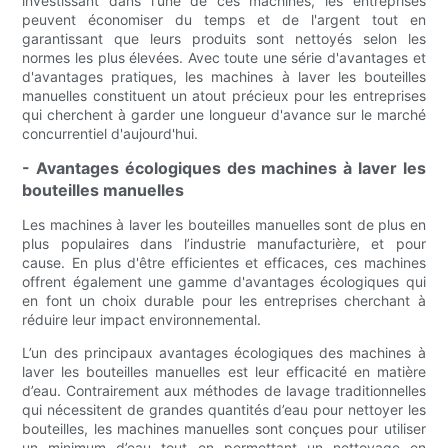
investissant dans l'une de ces machines, les entreprises
peuvent économiser du temps et de l'argent tout en
garantissant que leurs produits sont nettoyés selon les
normes les plus élevées. Avec toute une série d'avantages et
d'avantages pratiques, les machines à laver les bouteilles
manuelles constituent un atout précieux pour les entreprises
qui cherchent à garder une longueur d'avance sur le marché
concurrentiel d'aujourd'hui.
- Avantages écologiques des machines à laver les
bouteilles manuelles
Les machines à laver les bouteilles manuelles sont de plus en
plus populaires dans l’industrie manufacturière, et pour
cause. En plus d'être efficientes et efficaces, ces machines
offrent également une gamme d'avantages écologiques qui
en font un choix durable pour les entreprises cherchant à
réduire leur impact environnemental.
L’un des principaux avantages écologiques des machines à
laver les bouteilles manuelles est leur efficacité en matière
d’eau. Contrairement aux méthodes de lavage traditionnelles
qui nécessitent de grandes quantités d’eau pour nettoyer les
bouteilles, les machines manuelles sont conçues pour utiliser
un minimum d’eau tout en permettant un nettoyage en