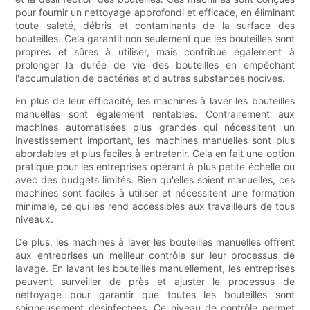
pour fournir un nettoyage approfondi et efficace, en éliminant
toute saleté, débris et contaminants de la surface des
bouteilles. Cela garantit non seulement que les bouteilles sont
propres et sûres à utiliser, mais contribue également à
prolonger la durée de vie des bouteilles en empêchant
l'accumulation de bactéries et d'autres substances nocives.
En plus de leur efficacité, les machines à laver les bouteilles
manuelles sont également rentables. Contrairement aux
machines automatisées plus grandes qui nécessitent un
investissement important, les machines manuelles sont plus
abordables et plus faciles à entretenir. Cela en fait une option
pratique pour les entreprises opérant à plus petite échelle ou
avec des budgets limités. Bien qu'elles soient manuelles, ces
machines sont faciles à utiliser et nécessitent une formation
minimale, ce qui les rend accessibles aux travailleurs de tous
niveaux.
De plus, les machines à laver les bouteilles manuelles offrent
aux entreprises un meilleur contrôle sur leur processus de
lavage. En lavant les bouteilles manuellement, les entreprises
peuvent surveiller de près et ajuster le processus de
nettoyage pour garantir que toutes les bouteilles sont
soigneusement désinfectées. Ce niveau de contrôle permet