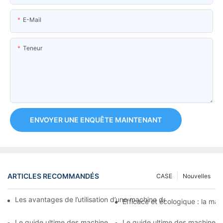
E-Mail
Teneur
ENVOYER UNE ENQUÊTE MAINTENANT
ARTICLES RECOMMANDÉS
CASE
Nouvelles
Les avantages de l’utilisation d’une machine de remplissage de
Efficace et écologique : la mac
Le guide ultime des machines à sertir les tubes pliables : tout 
Le guide ultime des machines à 