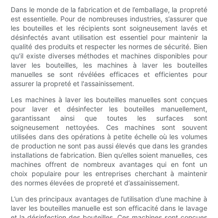
Dans le monde de la fabrication et de l’emballage, la propreté
est essentielle. Pour de nombreuses industries, s’assurer que
les bouteilles et les récipients sont soigneusement lavés et
désinfectés avant utilisation est essentiel pour maintenir la
qualité des produits et respecter les normes de sécurité. Bien
qu'il existe diverses méthodes et machines disponibles pour
laver les bouteilles, les machines à laver les bouteilles
manuelles se sont révélées efficaces et efficientes pour
assurer la propreté et l'assainissement.
Les machines à laver les bouteilles manuelles sont conçues
pour laver et désinfecter les bouteilles manuellement,
garantissant ainsi que toutes les surfaces sont
soigneusement nettoyées. Ces machines sont souvent
utilisées dans des opérations à petite échelle où les volumes
de production ne sont pas aussi élevés que dans les grandes
installations de fabrication. Bien qu’elles soient manuelles, ces
machines offrent de nombreux avantages qui en font un
choix populaire pour les entreprises cherchant à maintenir
des normes élevées de propreté et d’assainissement.
L’un des principaux avantages de l’utilisation d’une machine à
laver les bouteilles manuelle est son efficacité dans le lavage
et la désinfection des bouteilles. Ces machines sont conçues