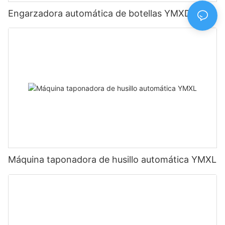
Engarzadora automática de botellas YMXD-II
Máquina taponadora de husillo automática YMXL