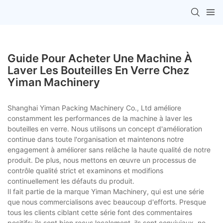
Guide Pour Acheter Une Machine À
Laver Les Bouteilles En Verre Chez
Yiman Machinery
Shanghai Yiman Packing Machinery Co., Ltd améliore
constamment les performances de la machine à laver les
bouteilles en verre. Nous utilisons un concept d'amélioration
continue dans toute l'organisation et maintenons notre
engagement à améliorer sans relâche la haute qualité de notre
produit. De plus, nous mettons en œuvre un processus de
contrôle qualité strict et examinons et modifions
continuellement les défauts du produit.
Il fait partie de la marque Yiman Machinery, qui est une série
que nous commercialisons avec beaucoup d'efforts. Presque
tous les clients ciblant cette série font des commentaires
positifs: ils sont bien reçus localement, ils sont conviviaux, ne