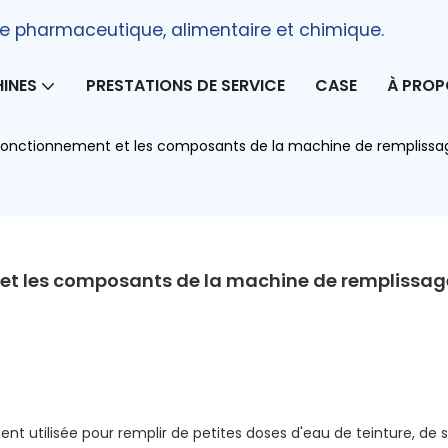
e pharmaceutique, alimentaire et chimique.
INES
PRESTATIONS DE SERVICE
CASE
À PROP
 fonctionnement et les composants de la machine de remplissage
 et les composants de la machine de remplissage
t utilisée pour remplir de petites doses d'eau de teinture, de si