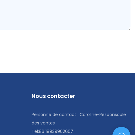
Nous contacter
Personne de contact : Caroline-Responsable
des ventes
Tel:86 18939902607