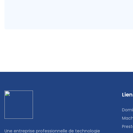
Lien
Domi
Mach
Prest
Une entreprise professionnelle de technologie