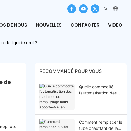
OS DE NOUS
NOUVELLES
CONTACTER
VIDEO
 de liquide oral ?
RECOMMANDÉ POUR VOUS
 de 
Quelle commodité
l’automatisation des
machines de
remplissage nous
apporte-t-elle ?
Comment remplacer le
rop, etc.
tube chauffant de la