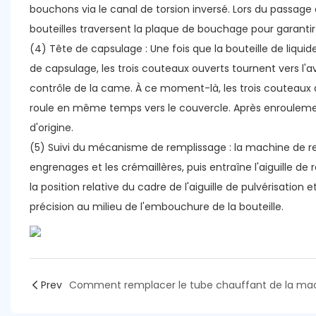
bouchons via le canal de torsion inversé. Lors du passa
bouteilles traversent la plaque de bouchage pour garantir 
(4) Tête de capsulage : Une fois que la bouteille de liqui
de capsulage, les trois couteaux ouverts tournent vers l'
contrôle de la came. À ce moment-là, les trois couteaux
roule en même temps vers le couvercle. Après enroulemen
d'origine.
(5) Suivi du mécanisme de remplissage : la machine de rem
engrenages et les crémaillères, puis entraîne l'aiguille d
la position relative du cadre de l'aiguille de pulvérisatio
précision au milieu de l'embouchure de la bouteille.
Prev