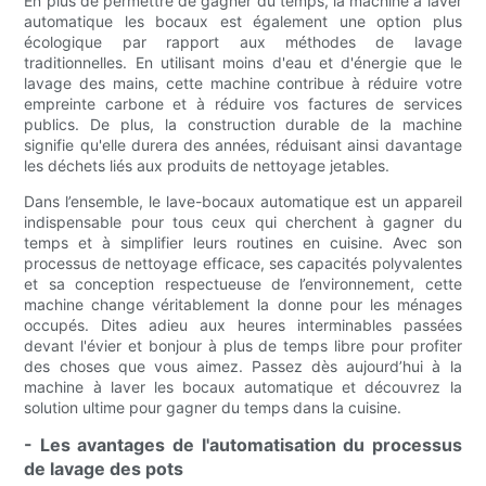
En plus de permettre de gagner du temps, la machine à laver
automatique les bocaux est également une option plus
écologique par rapport aux méthodes de lavage
traditionnelles. En utilisant moins d'eau et d'énergie que le
lavage des mains, cette machine contribue à réduire votre
empreinte carbone et à réduire vos factures de services
publics. De plus, la construction durable de la machine
signifie qu'elle durera des années, réduisant ainsi davantage
les déchets liés aux produits de nettoyage jetables.
Dans l’ensemble, le lave-bocaux automatique est un appareil
indispensable pour tous ceux qui cherchent à gagner du
temps et à simplifier leurs routines en cuisine. Avec son
processus de nettoyage efficace, ses capacités polyvalentes
et sa conception respectueuse de l’environnement, cette
machine change véritablement la donne pour les ménages
occupés. Dites adieu aux heures interminables passées
devant l'évier et bonjour à plus de temps libre pour profiter
des choses que vous aimez. Passez dès aujourd’hui à la
machine à laver les bocaux automatique et découvrez la
solution ultime pour gagner du temps dans la cuisine.
- Les avantages de l'automatisation du processus
de lavage des pots