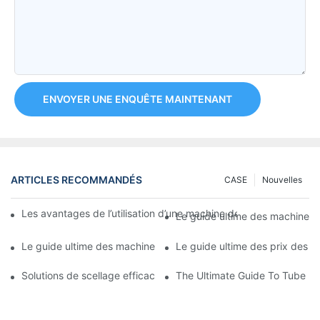
ENVOYER UNE ENQUÊTE MAINTENANT
ARTICLES RECOMMANDÉS
CASE
Nouvelles
Les avantages de l’utilisation d’une machine de remplissage de
Le guide ultime des machines à 
Le guide ultime des machines à sceller les tubes pliables : tout
Le guide ultime des prix des m
Solutions de scellage efficaces : les avantages de l'utilisation 
The Ultimate Guide To Tube P