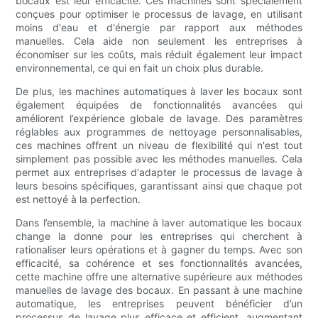
bocaux est leur efficacité. Ces machines sont spécialement
conçues pour optimiser le processus de lavage, en utilisant
moins d'eau et d'énergie par rapport aux méthodes
manuelles. Cela aide non seulement les entreprises à
économiser sur les coûts, mais réduit également leur impact
environnemental, ce qui en fait un choix plus durable.
De plus, les machines automatiques à laver les bocaux sont
également équipées de fonctionnalités avancées qui
améliorent l’expérience globale de lavage. Des paramètres
réglables aux programmes de nettoyage personnalisables,
ces machines offrent un niveau de flexibilité qui n'est tout
simplement pas possible avec les méthodes manuelles. Cela
permet aux entreprises d'adapter le processus de lavage à
leurs besoins spécifiques, garantissant ainsi que chaque pot
est nettoyé à la perfection.
Dans l’ensemble, la machine à laver automatique les bocaux
change la donne pour les entreprises qui cherchent à
rationaliser leurs opérations et à gagner du temps. Avec son
efficacité, sa cohérence et ses fonctionnalités avancées,
cette machine offre une alternative supérieure aux méthodes
manuelles de lavage des bocaux. En passant à une machine
automatique, les entreprises peuvent bénéficier d’un
processus de lavage plus efficace et efficient, augmentant