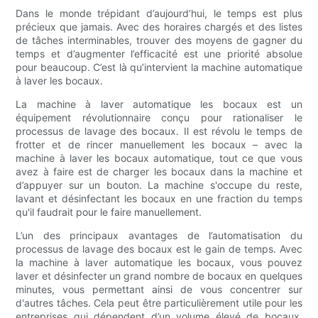
Dans le monde trépidant d’aujourd’hui, le temps est plus
précieux que jamais. Avec des horaires chargés et des listes
de tâches interminables, trouver des moyens de gagner du
temps et d’augmenter l’efficacité est une priorité absolue
pour beaucoup. C’est là qu’intervient la machine automatique
à laver les bocaux.
La machine à laver automatique les bocaux est un
équipement révolutionnaire conçu pour rationaliser le
processus de lavage des bocaux. Il est révolu le temps de
frotter et de rincer manuellement les bocaux – avec la
machine à laver les bocaux automatique, tout ce que vous
avez à faire est de charger les bocaux dans la machine et
d’appuyer sur un bouton. La machine s'occupe du reste,
lavant et désinfectant les bocaux en une fraction du temps
qu'il faudrait pour le faire manuellement.
L’un des principaux avantages de l’automatisation du
processus de lavage des bocaux est le gain de temps. Avec
la machine à laver automatique les bocaux, vous pouvez
laver et désinfecter un grand nombre de bocaux en quelques
minutes, vous permettant ainsi de vous concentrer sur
d'autres tâches. Cela peut être particulièrement utile pour les
entreprises qui dépendent d’un volume élevé de bocaux,