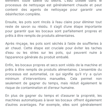
éliminent toute saleté ou débris. L'eau utilisée dans le
processus de nettoyage est généralement chaude et peut
contenir des agents de nettoyage pour garantir une
désinfection complète.
Ensuite, les pots sont rincés à l’eau claire pour éliminer tout
reste de savon ou résidu. Il s’agit d’une étape importante
pour garantir que les bocaux sont parfaitement propres et
prêts à être remplis de produits alimentaires.
Après rinçage, les pots sont séchés à l’aide de souffleries à
air chaud. Cette étape est cruciale pour éviter les taches
d’eau ou les stries sur les pots, qui peuvent nuire à
l’apparence générale du produit emballé.
Enfin, les bocaux propres et secs sont vidés de la machine et
prêts à être remplis de produits alimentaires. L’ensemble du
processus est automatisé, ce qui signifie qu’il n’y a qu’un
minimum d’interventions manuelles. Cela permet non
seulement de gagner du temps, mais réduit également le
risque de contamination et d’erreur humaine.
En plus de gagner du temps et d’assurer la propreté, les
machines automatiques à laver les bocaux offrent également
d’autres avantages. Par exemple, elles sont généralement