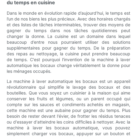
du temps en cuisine
Dans le monde en évolution rapide d’aujourd’hui, le temps est
l’un de nos biens les plus précieux. Avec des horaires chargés
et des listes de tâches interminables, trouver des moyens de
gagner du temps dans nos tâches quotidiennes peut
changer la donne. La cuisine est un domaine dans lequel
beaucoup d’entre nous pourraient utiliser des solutions
supplémentaires pour gagner du temps. De la préparation
des repas au nettoyage, la cuisine peut prendre beaucoup
de temps. C'est pourquoi l'invention de la machine à laver
automatique les bocaux change véritablement la donne pour
les ménages occupés.
La machine à laver automatique les bocaux est un appareil
révolutionnaire qui simplifie le lavage des bocaux et des
bouteilles. Que vous soyez un cuisinier à la maison qui aime
conserver les fruits et légumes, ou un parent occupé qui
compte sur les sauces et condiments achetés en magasin,
cette machine est une aubaine pour gagner du temps. Plus
besoin de rester devant l'évier, de frotter les résidus tenaces
ou d'essayer d'atteindre les coins difficiles à nettoyer. Avec la
machine à laver les bocaux automatique, vous pouvez
simplement charger vos bocaux, appuyer sur un bouton et