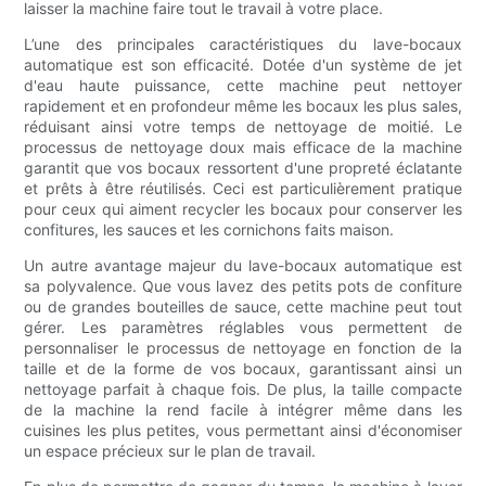
laisser la machine faire tout le travail à votre place.
L’une des principales caractéristiques du lave-bocaux
automatique est son efficacité. Dotée d'un système de jet
d'eau haute puissance, cette machine peut nettoyer
rapidement et en profondeur même les bocaux les plus sales,
réduisant ainsi votre temps de nettoyage de moitié. Le
processus de nettoyage doux mais efficace de la machine
garantit que vos bocaux ressortent d'une propreté éclatante
et prêts à être réutilisés. Ceci est particulièrement pratique
pour ceux qui aiment recycler les bocaux pour conserver les
confitures, les sauces et les cornichons faits maison.
Un autre avantage majeur du lave-bocaux automatique est
sa polyvalence. Que vous lavez des petits pots de confiture
ou de grandes bouteilles de sauce, cette machine peut tout
gérer. Les paramètres réglables vous permettent de
personnaliser le processus de nettoyage en fonction de la
taille et de la forme de vos bocaux, garantissant ainsi un
nettoyage parfait à chaque fois. De plus, la taille compacte
de la machine la rend facile à intégrer même dans les
cuisines les plus petites, vous permettant ainsi d'économiser
un espace précieux sur le plan de travail.