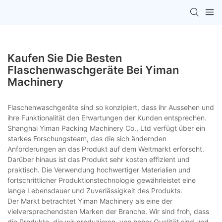
Kaufen Sie Die Besten
Flaschenwaschgeräte Bei Yiman
Machinery
Flaschenwaschgeräte sind so konzipiert, dass ihr Aussehen und
ihre Funktionalität den Erwartungen der Kunden entsprechen.
Shanghai Yiman Packing Machinery Co., Ltd verfügt über ein
starkes Forschungsteam, das die sich ändernden
Anforderungen an das Produkt auf dem Weltmarkt erforscht.
Darüber hinaus ist das Produkt sehr kosten effizient und
praktisch. Die Verwendung hochwertiger Materialien und
fortschrittlicher Produktionstechnologie gewährleistet eine
lange Lebensdauer und Zuverlässigkeit des Produkts.
Der Markt betrachtet Yiman Machinery als eine der
vielversprechendsten Marken der Branche. Wir sind froh, dass
die Produkte, die wir produzieren, von hoher Qualität sind und