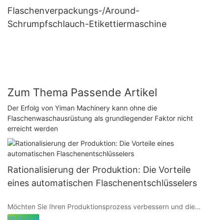
Flaschenverpackungs-/Around-
Schrumpfschlauch-Etikettiermaschine
Zum Thema Passende Artikel
Der Erfolg von Yiman Machinery kann ohne die
Flaschenwaschausrüstung als grundlegender Faktor nicht
erreicht werden
Rationalisierung der Produktion: Die Vorteile
eines automatischen Flaschenentschlüsselers
Möchten Sie Ihren Produktionsprozess verbessern und die
Effizienz Ihres Abfüllbetriebs steigern? Entdecken Sie die
Weiterlesen