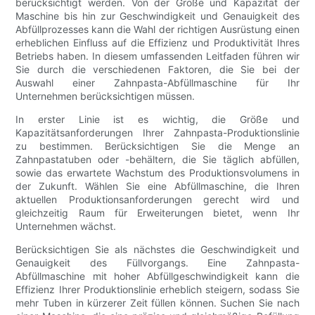
berücksichtigt werden. Von der Größe und Kapazität der
Maschine bis hin zur Geschwindigkeit und Genauigkeit des
Abfüllprozesses kann die Wahl der richtigen Ausrüstung einen
erheblichen Einfluss auf die Effizienz und Produktivität Ihres
Betriebs haben. In diesem umfassenden Leitfaden führen wir
Sie durch die verschiedenen Faktoren, die Sie bei der
Auswahl einer Zahnpasta-Abfüllmaschine für Ihr
Unternehmen berücksichtigen müssen.
In erster Linie ist es wichtig, die Größe und
Kapazitätsanforderungen Ihrer Zahnpasta-Produktionslinie
zu bestimmen. Berücksichtigen Sie die Menge an
Zahnpastatuben oder -behältern, die Sie täglich abfüllen,
sowie das erwartete Wachstum des Produktionsvolumens in
der Zukunft. Wählen Sie eine Abfüllmaschine, die Ihren
aktuellen Produktionsanforderungen gerecht wird und
gleichzeitig Raum für Erweiterungen bietet, wenn Ihr
Unternehmen wächst.
Berücksichtigen Sie als nächstes die Geschwindigkeit und
Genauigkeit des Füllvorgangs. Eine Zahnpasta-
Abfüllmaschine mit hoher Abfüllgeschwindigkeit kann die
Effizienz Ihrer Produktionslinie erheblich steigern, sodass Sie
mehr Tuben in kürzerer Zeit füllen können. Suchen Sie nach