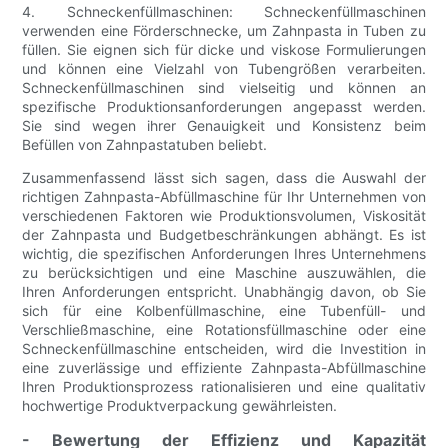
4. Schneckenfüllmaschinen: Schneckenfüllmaschinen
verwenden eine Förderschnecke, um Zahnpasta in Tuben zu
füllen. Sie eignen sich für dicke und viskose Formulierungen
und können eine Vielzahl von Tubengrößen verarbeiten.
Schneckenfüllmaschinen sind vielseitig und können an
spezifische Produktionsanforderungen angepasst werden.
Sie sind wegen ihrer Genauigkeit und Konsistenz beim
Befüllen von Zahnpastatuben beliebt.
Zusammenfassend lässt sich sagen, dass die Auswahl der
richtigen Zahnpasta-Abfüllmaschine für Ihr Unternehmen von
verschiedenen Faktoren wie Produktionsvolumen, Viskosität
der Zahnpasta und Budgetbeschränkungen abhängt. Es ist
wichtig, die spezifischen Anforderungen Ihres Unternehmens
zu berücksichtigen und eine Maschine auszuwählen, die
Ihren Anforderungen entspricht. Unabhängig davon, ob Sie
sich für eine Kolbenfüllmaschine, eine Tubenfüll- und
Verschließmaschine, eine Rotationsfüllmaschine oder eine
Schneckenfüllmaschine entscheiden, wird die Investition in
eine zuverlässige und effiziente Zahnpasta-Abfüllmaschine
Ihren Produktionsprozess rationalisieren und eine qualitativ
hochwertige Produktverpackung gewährleisten.
- Bewertung der Effizienz und Kapazität