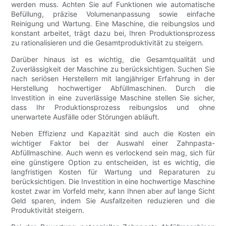
werden muss. Achten Sie auf Funktionen wie automatische
Befüllung, präzise Volumenanpassung sowie einfache
Reinigung und Wartung. Eine Maschine, die reibungslos und
konstant arbeitet, trägt dazu bei, Ihren Produktionsprozess
zu rationalisieren und die Gesamtproduktivität zu steigern.
Darüber hinaus ist es wichtig, die Gesamtqualität und
Zuverlässigkeit der Maschine zu berücksichtigen. Suchen Sie
nach seriösen Herstellern mit langjähriger Erfahrung in der
Herstellung hochwertiger Abfüllmaschinen. Durch die
Investition in eine zuverlässige Maschine stellen Sie sicher,
dass Ihr Produktionsprozess reibungslos und ohne
unerwartete Ausfälle oder Störungen abläuft.
Neben Effizienz und Kapazität sind auch die Kosten ein
wichtiger Faktor bei der Auswahl einer Zahnpasta-
Abfüllmaschine. Auch wenn es verlockend sein mag, sich für
eine günstigere Option zu entscheiden, ist es wichtig, die
langfristigen Kosten für Wartung und Reparaturen zu
berücksichtigen. Die Investition in eine hochwertige Maschine
kostet zwar im Vorfeld mehr, kann Ihnen aber auf lange Sicht
Geld sparen, indem Sie Ausfallzeiten reduzieren und die
Produktivität steigern.