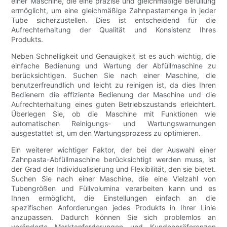
einer Maschine, die eine präzise und gleichmäßige Befüllung
ermöglicht, um eine gleichmäßige Zahnpastamenge in jeder
Tube sicherzustellen. Dies ist entscheidend für die
Aufrechterhaltung der Qualität und Konsistenz Ihres
Produkts.
Neben Schnelligkeit und Genauigkeit ist es auch wichtig, die
einfache Bedienung und Wartung der Abfüllmaschine zu
berücksichtigen. Suchen Sie nach einer Maschine, die
benutzerfreundlich und leicht zu reinigen ist, da dies Ihren
Bedienern die effiziente Bedienung der Maschine und die
Aufrechterhaltung eines guten Betriebszustands erleichtert.
Überlegen Sie, ob die Maschine mit Funktionen wie
automatischen Reinigungs- und Wartungswarnungen
ausgestattet ist, um den Wartungsprozess zu optimieren.
Ein weiterer wichtiger Faktor, der bei der Auswahl einer
Zahnpasta-Abfüllmaschine berücksichtigt werden muss, ist
der Grad der Individualisierung und Flexibilität, den sie bietet.
Suchen Sie nach einer Maschine, die eine Vielzahl von
Tubengrößen und Füllvolumina verarbeiten kann und es
Ihnen ermöglicht, die Einstellungen einfach an die
spezifischen Anforderungen jedes Produkts in Ihrer Linie
anzupassen. Dadurch können Sie sich problemlos an
veränderte Marktanforderungen und Kundenpräferenzen