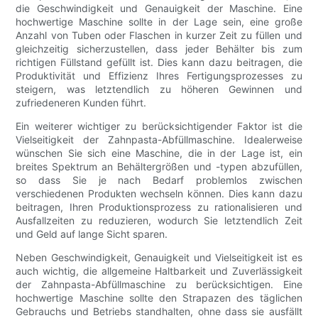
die Geschwindigkeit und Genauigkeit der Maschine. Eine
hochwertige Maschine sollte in der Lage sein, eine große
Anzahl von Tuben oder Flaschen in kurzer Zeit zu füllen und
gleichzeitig sicherzustellen, dass jeder Behälter bis zum
richtigen Füllstand gefüllt ist. Dies kann dazu beitragen, die
Produktivität und Effizienz Ihres Fertigungsprozesses zu
steigern, was letztendlich zu höheren Gewinnen und
zufriedeneren Kunden führt.
Ein weiterer wichtiger zu berücksichtigender Faktor ist die
Vielseitigkeit der Zahnpasta-Abfüllmaschine. Idealerweise
wünschen Sie sich eine Maschine, die in der Lage ist, ein
breites Spektrum an Behältergrößen und -typen abzufüllen,
so dass Sie je nach Bedarf problemlos zwischen
verschiedenen Produkten wechseln können. Dies kann dazu
beitragen, Ihren Produktionsprozess zu rationalisieren und
Ausfallzeiten zu reduzieren, wodurch Sie letztendlich Zeit
und Geld auf lange Sicht sparen.
Neben Geschwindigkeit, Genauigkeit und Vielseitigkeit ist es
auch wichtig, die allgemeine Haltbarkeit und Zuverlässigkeit
der Zahnpasta-Abfüllmaschine zu berücksichtigen. Eine
hochwertige Maschine sollte den Strapazen des täglichen
Gebrauchs und Betriebs standhalten, ohne dass sie ausfällt