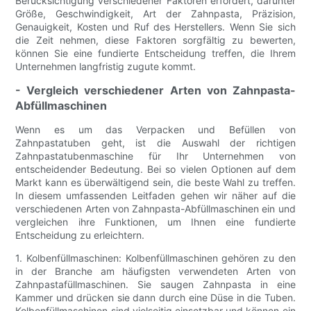
Berücksichtigung verschiedener Faktoren erfordert, darunter
Größe, Geschwindigkeit, Art der Zahnpasta, Präzision,
Genauigkeit, Kosten und Ruf des Herstellers. Wenn Sie sich
die Zeit nehmen, diese Faktoren sorgfältig zu bewerten,
können Sie eine fundierte Entscheidung treffen, die Ihrem
Unternehmen langfristig zugute kommt.
- Vergleich verschiedener Arten von Zahnpasta-
Abfüllmaschinen
Wenn es um das Verpacken und Befüllen von
Zahnpastatuben geht, ist die Auswahl der richtigen
Zahnpastatubenmaschine für Ihr Unternehmen von
entscheidender Bedeutung. Bei so vielen Optionen auf dem
Markt kann es überwältigend sein, die beste Wahl zu treffen.
In diesem umfassenden Leitfaden gehen wir näher auf die
verschiedenen Arten von Zahnpasta-Abfüllmaschinen ein und
vergleichen ihre Funktionen, um Ihnen eine fundierte
Entscheidung zu erleichtern.
1. Kolbenfüllmaschinen: Kolbenfüllmaschinen gehören zu den
in der Branche am häufigsten verwendeten Arten von
Zahnpastafüllmaschinen. Sie saugen Zahnpasta in eine
Kammer und drücken sie dann durch eine Düse in die Tuben.
Kolbenfüllmaschinen sind vielseitig einsetzbar und können ein