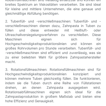
breites Spektrum an Viskositäten verarbeiten. Sie sind ideal
für kleine und mittlere Unternehmen, die eine genaue und
gleichmäßige Abfüllung benötigen.
2. Tubenfüll- und -verschließmaschinen: Tubenfüll- und -
verschließmaschinen dienen dazu, Zahnpasta in Tuben zu
füllen und diese entweder mit Heißluft- oder
Ultraschallversiegelungsverfahren zu verschließen. Diese
Maschinen eignen sich für
Hochgeschwindigkeitsproduktionslinien und können ein
großes Rohrvolumen pro Stunde verarbeiten. Tubenfüll- und
-verschließmaschinen sind effizient und zuverlässig, was sie
zu einer beliebten Wahl für größere Zahnpastahersteller
macht.
3. Rotationsfüllmaschinen: Rotationsfüllmaschinen sind für
Hochgeschwindigkeitsproduktionslinien konzipiert und
können mehrere Tuben gleichzeitig füllen. Sie funktionieren,
indem sie die Tuben durch eine Reihe von Füllstationen
drehen, an denen Zahnpasta ausgegeben wird.
Rotationsabfüllmaschinen eignen sich ideal für die
Zahnpastaproduktion in großem Maßstab und bieten eine
hohe Effizienz und Genauigkeit.