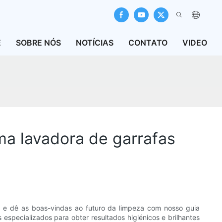
E
SOBRE NÓS
NOTÍCIAS
CONTATO
VIDEO
ma lavadora de garrafas
 e dê as boas-vindas ao futuro da limpeza com nosso guia
 especializados para obter resultados higiénicos e brilhantes