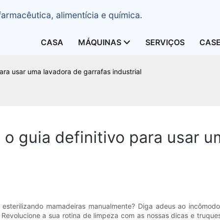
armacêutica, alimentícia e química.
CASA
MÁQUINAS
SERVIÇOS
CAS
ara usar uma lavadora de garrafas industrial
o guia definitivo para usar u
 esterilizando mamadeiras manualmente? Diga adeus ao incômodo
. Revolucione a sua rotina de limpeza com as nossas dicas e truques