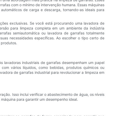
 garrafas com o mínimo de intervenção humana. Essas máquinas
 automáticos de carga e descarga, tornando-as ideais para
cações exclusivas. Se você está procurando uma lavadora de
mersão para limpeza completa em um ambiente da indústria
rrafas semiautomática ou lavadora de garrafas totalmente
uas necessidades específicas. Ao escolher o tipo certo de
s produtos.
As lavadoras industriais de garrafas desempenham um papel
 com vários líquidos, como bebidas, produtos químicos ou
adora de garrafas industrial para revolucionar a limpeza em
ração. Isso inclui verificar o abastecimento de água, os níveis
 a máquina para garantir um desempenho ideal.