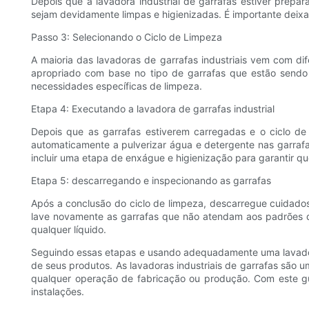
Depois que a lavadora industrial de garrafas estiver prepa
sejam devidamente limpas e higienizadas. É importante deixar
Passo 3: Selecionando o Ciclo de Limpeza
A maioria das lavadoras de garrafas industriais vem com dif
apropriado com base no tipo de garrafas que estão sendo 
necessidades específicas de limpeza.
Etapa 4: Executando a lavadora de garrafas industrial
Depois que as garrafas estiverem carregadas e o ciclo de 
automaticamente a pulverizar água e detergente nas garraf
incluir uma etapa de enxágue e higienização para garantir q
Etapa 5: descarregando e inspecionando as garrafas
Após a conclusão do ciclo de limpeza, descarregue cuidados
lave novamente as garrafas que não atendam aos padrões de
qualquer líquido.
Seguindo essas etapas e usando adequadamente uma lavadora 
de seus produtos. As lavadoras industriais de garrafas são 
qualquer operação de fabricação ou produção. Com este guia
instalações.