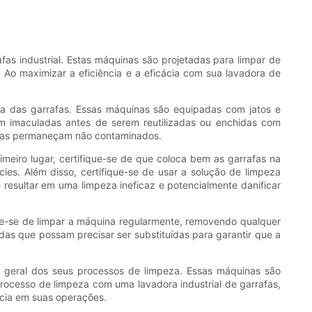
afas industrial. Estas máquinas são projetadas para limpar de
 Ao maximizar a eficiência e a eficácia com sua lavadora de
ta das garrafas. Essas máquinas são equipadas com jatos e
uem imaculadas antes de serem reutilizadas ou enchidas com
afas permaneçam não contaminados.
imeiro lugar, certifique-se de que coloca bem as garrafas na
es. Além disso, certifique-se de usar a solução de limpeza
resultar em uma limpeza ineficaz e potencialmente danificar
ique-se de limpar a máquina regularmente, removendo qualquer
as que possam precisar ser substituídas para garantir que a
a geral dos seus processos de limpeza. Essas máquinas são
rocesso de limpeza com uma lavadora industrial de garrafas,
ncia em suas operações.