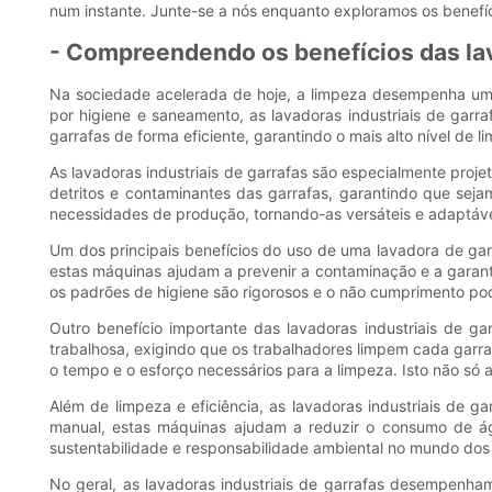
num instante. Junte-se a nós enquanto exploramos os benefíc
- Compreendendo os benefícios das lav
Na sociedade acelerada de hoje, a limpeza desempenha um 
por higiene e saneamento, as lavadoras industriais de garr
garrafas de forma eficiente, garantindo o mais alto nível de
As lavadoras industriais de garrafas são especialmente proj
detritos e contaminantes das garrafas, garantindo que se
necessidades de produção, tornando-as versáteis e adaptávei
Um dos principais benefícios do uso de uma lavadora de garra
estas máquinas ajudam a prevenir a contaminação e a garanti
os padrões de higiene são rigorosos e o não cumprimento po
Outro benefício importante das lavadoras industriais de
trabalhosa, exigindo que os trabalhadores limpem cada garraf
o tempo e o esforço necessários para a limpeza. Isto não só
Além de limpeza e eficiência, as lavadoras industriais de
manual, estas máquinas ajudam a reduzir o consumo de ág
sustentabilidade e responsabilidade ambiental no mundo dos 
No geral, as lavadoras industriais de garrafas desempenha