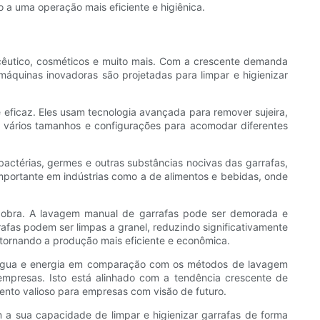
 a uma operação mais eficiente e higiênica.
cêutico, cosméticos e muito mais. Com a crescente demanda
máquinas inovadoras são projetadas para limpar e higienizar
 eficaz. Eles usam tecnologia avançada para remover sujeira,
 vários tamanhos e configurações para acomodar diferentes
 bactérias, germes e outras substâncias nocivas das garrafas,
importante em indústrias como a de alimentos e bebidas, onde
e obra. A lavagem manual de garrafas pode ser demorada e
rafas podem ser limpas a granel, reduzindo significativamente
 tornando a produção mais eficiente e econômica.
nos água e energia em comparação com os métodos de lavagem
mpresas. Isto está alinhado com a tendência crescente de
ento valioso para empresas com visão de futuro.
 a sua capacidade de limpar e higienizar garrafas de forma