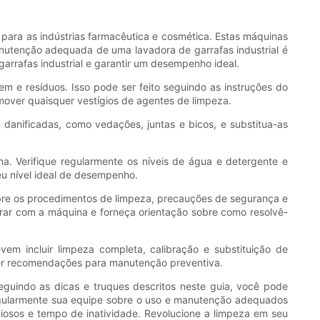
 para as indústrias farmacêutica e cosmética. Estas máquinas
nutenção adequada de uma lavadora de garrafas industrial é
garrafas industrial e garantir um desempenho ideal.
gem e resíduos. Isso pode ser feito seguindo as instruções do
over quaisquer vestígios de agentes de limpeza.
 danificadas, como vedações, juntas e bicos, e substitua-as
a. Verifique regularmente os níveis de água e detergente e
eu nível ideal de desempenho.
bre os procedimentos de limpeza, precauções de segurança e
ar com a máquina e forneça orientação sobre como resolvê-
vem incluir limpeza completa, calibração e substituição de
cer recomendações para manutenção preventiva.
eguindo as dicas e truques descritos neste guia, você pode
 regularmente sua equipe sobre o uso e manutenção adequados
diosos e tempo de inatividade. Revolucione a limpeza em seu