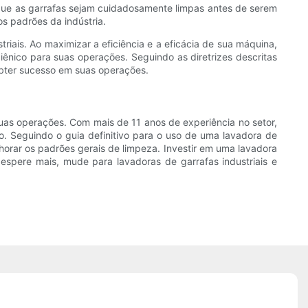
 que as garrafas sejam cuidadosamente limpas antes de serem
s padrões da indústria.
triais. Ao maximizar a eficiência e a eficácia de sua máquina,
ênico para suas operações. Seguindo as diretrizes descritas
 obter sucesso em suas operações.
uas operações. Com mais de 11 anos de experiência no setor,
o. Seguindo o guia definitivo para o uso de uma lavadora de
horar os padrões gerais de limpeza. Investir em uma lavadora
espere mais, mude para lavadoras de garrafas industriais e