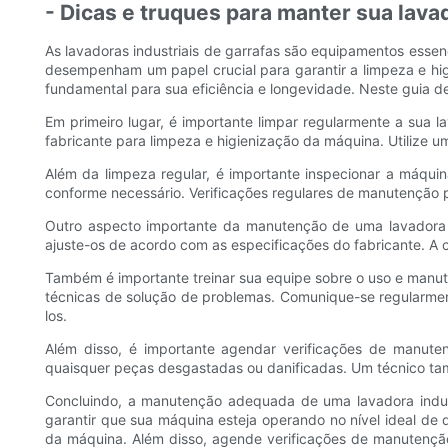
- Dicas e truques para manter sua lavad
As lavadoras industriais de garrafas são equipamentos essen
desempenham um papel crucial para garantir a limpeza e hi
fundamental para sua eficiência e longevidade. Neste guia de
Em primeiro lugar, é importante limpar regularmente a sua la
fabricante para limpeza e higienização da máquina. Utilize
Além da limpeza regular, é importante inspecionar a máquin
conforme necessário. Verificações regulares de manutenção p
Outro aspecto importante da manutenção de uma lavadora de
ajuste-os de acordo com as especificações do fabricante. A
Também é importante treinar sua equipe sobre o uso e manu
técnicas de solução de problemas. Comunique-se regularme
los.
Além disso, é importante agendar verificações de manutenç
quaisquer peças desgastadas ou danificadas. Um técnico ta
Concluindo, a manutenção adequada de uma lavadora industr
garantir que sua máquina esteja operando no nível ideal de
da máquina. Além disso, agende verificações de manutenção 