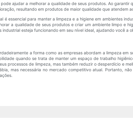
m pode ajudar a melhorar a qualidade de seus produtos. Ao garantir
rioração, resultando em produtos de maior qualidade que atendem ao
al é essencial para manter a limpeza e a higiene em ambientes indus
ar a qualidade de seus produtos e criar um ambiente limpo e higi
s industrial esteja funcionando em seu nível ideal, ajudando você a
 verdadeiramente a forma como as empresas abordam a limpeza em s
abilidade quando se trata de manter um espaço de trabalho higiênic
seus processos de limpeza, mas também reduzir o desperdício e mel
bia, mas necessária no mercado competitivo atual. Portanto, não 
ações.