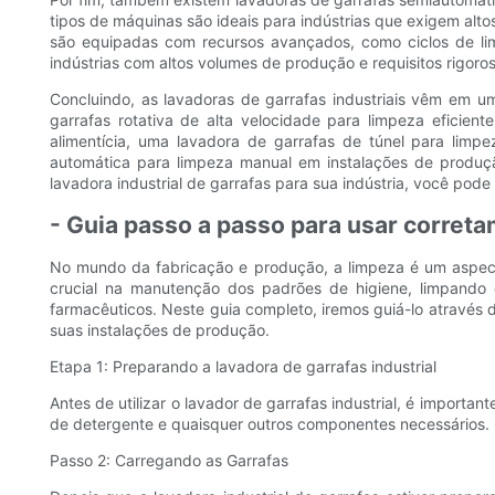
tipos de máquinas são ideais para indústrias que exigem alt
são equipadas com recursos avançados, como ciclos de lim
indústrias com altos volumes de produção e requisitos rigoro
Concluindo, as lavadoras de garrafas industriais vêm em u
garrafas rotativa de alta velocidade para limpeza efici
alimentícia, uma lavadora de garrafas de túnel para lim
automática para limpeza manual em instalações de produçã
lavadora industrial de garrafas para sua indústria, você pode
- Guia passo a passo para usar correta
No mundo da fabricação e produção, a limpeza é um aspect
crucial na manutenção dos padrões de higiene, limpando 
farmacêuticos. Neste guia completo, iremos guiá-lo através
suas instalações de produção.
Etapa 1: Preparando a lavadora de garrafas industrial
Antes de utilizar o lavador de garrafas industrial, é importan
de detergente e quaisquer outros componentes necessários. C
Passo 2: Carregando as Garrafas