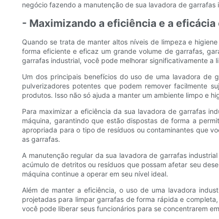
negócio fazendo a manutenção de sua lavadora de garrafas in
- Maximizando a eficiência e a eficácia
Quando se trata de manter altos níveis de limpeza e higiene 
forma eficiente e eficaz um grande volume de garrafas, gar
garrafas industrial, você pode melhorar significativamente a
Um dos principais benefícios do uso de uma lavadora de g
pulverizadores potentes que podem remover facilmente suje
produtos. Isso não só ajuda a manter um ambiente limpo e 
Para maximizar a eficiência da sua lavadora de garrafas ind
máquina, garantindo que estão dispostas de forma a permit
apropriada para o tipo de resíduos ou contaminantes que vo
as garrafas.
A manutenção regular da sua lavadora de garrafas industrial
acúmulo de detritos ou resíduos que possam afetar seu dese
máquina continue a operar em seu nível ideal.
Além de manter a eficiência, o uso de uma lavadora indus
projetadas para limpar garrafas de forma rápida e completa
você pode liberar seus funcionários para se concentrarem em