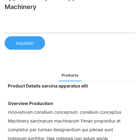
Machinery
inquisitio
Producta
Product Details sarcina apparatus elit
Overview Production
Innovativum consilium conceptum: consilium conceptus
Machinery sarcinarum machinarum Yiman proponitur et
completur per turmas designantium qui plenae sunt
notionum porttitor. Hae notiones non solum signis