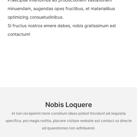
minuendam, augendas opes fructibus, et materialibus
optimizing consuetudinibus.
Si fructus nostros emere debes, nobis gratissimum est
contactum!
Nobis Loquere
et non receperint more consilium ideas potest tincidunt ad requisita
specifica. pro magis notitia, placere visitare website aut contact us directe
ad quaestiones non adhibuerat.