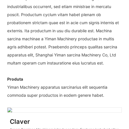
industrialibus occurrent, sed etiam ministrae in mercatu
poscit. Productum cyclum vitam habet plenam ob
probationem strictam quae est in acie cum signis internis et
externis. Ita productum in usu diu durabile est. Machina
sarcina machinae a Yiman Machinery productae in multis
agris adhiberi potest. Praebendo princeps qualitas sarcina
apparatus elit, Shanghai Yiman sarcina Machinery Co, Ltd
multam operam cum instauratione eius lucratus est.
Produta
Yiman Machinery apparatus sarcinarius elit sequentia
commoda super productos in eodem genere habet.
Claver