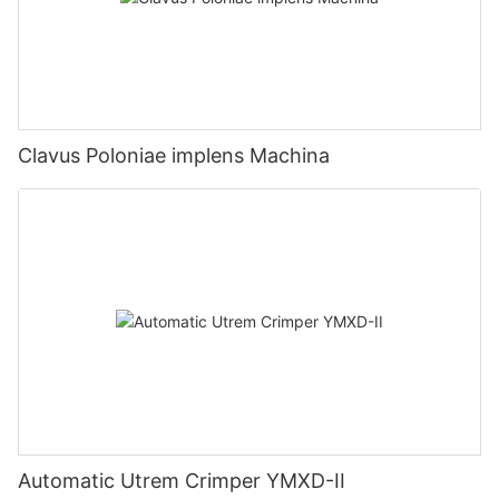
Clavus Poloniae implens Machina
Automatic Utrem Crimper YMXD-II