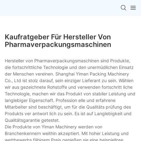
Kaufratgeber Für Hersteller Von
Pharmaverpackungsmaschinen
Hersteller von Pharmaverpackungsmaschinen sind Produkte,
die fortschrittliche Technologie und den unermüdlichen Einsatz
der Menschen vereinen. Shanghai Yiman Packing Machinery
Co., Ltd ist stolz darauf, sein einziger Lieferant zu sein. Wählen
wir aus gezeichnete Rohstoffe und verwenden fortschritt liche
Technologie, machen wir das Produkt von stabiler Leistung und
langlebiger Eigenschaft. Profession elle und erfahrene
Mitarbeiter sind beschäftigt, um für die Qualitäts prüfung des
Produkts ver antwort lich zu sein. Es ist auf Langlebigkeit und
Qualitätsgarantie getestet.
Die Produkte von Yiman Machinery werden von
Branchenkennern weithin akzeptiert. Mit hoher Leistung und
wettbewerbs fähigem Preis genießen sie eine beispiellose