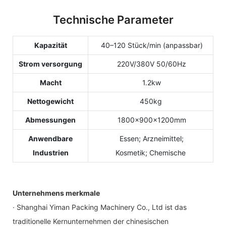
Technische Parameter
Kapazität
40–120 Stück/min (anpassbar)
Strom versorgung
220V/380V 50/60Hz
Macht
1.2kw
Nettogewicht
450kg
Abmessungen
1800×900×1200mm
Anwendbare
Essen; Arzneimittel;
Industrien
Kosmetik; Chemische
Unternehmens merkmale
· Shanghai Yiman Packing Machinery Co., Ltd ist das
traditionelle Kernunternehmen der chinesischen