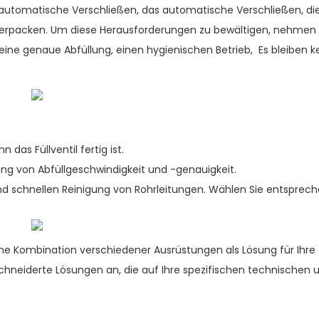
 automatische Verschließen, das automatische Verschließen, di
rpacken. Um diese Herausforderungen zu bewältigen, nehmen
eine genaue Abfüllung, einen hygienischen Betrieb, Es bleiben k
das Füllventil fertig ist.
ng von Abfüllgeschwindigkeit und -genauigkeit.
d schnellen Reinigung von Rohrleitungen. Wählen Sie entsprec
ine Kombination verschiedener Ausrüstungen als Lösung für Ihre
chneiderte Lösungen an, die auf Ihre spezifischen technischen 