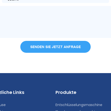
SENDEN SIE JETZT ANFRAGE
liche Links
Produkte
use
Entschlüsselungsmaschine