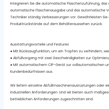
Integrieren Sie die automatische Flaschenzuführung, das
automatische Flaschenausgabe und das automatische Ve
Techniker ständig Verbesserungen vor. Gewährleisten Sie 
Produktrückstände auf dem Behälteraussehen zurück.
Ausstattungsvorteile und Features
● Mit Rücksaugfunktion, um ein Tropfen zu verhindern, wenn 
● Abfüllvorgang mit zwei Geschwindigkeiten zur Optimieru
● Mit automatischem CIP-Gerät zur vollautomatischen un
Kundenbedürfnissen aus.
Wir liefern einzelne Abfüllmaschinenausrüstungen oder e
industriellen Anforderungen. Und wir bieten auch maßges
betrieblichen Anforderungen zugeschnitten sind.