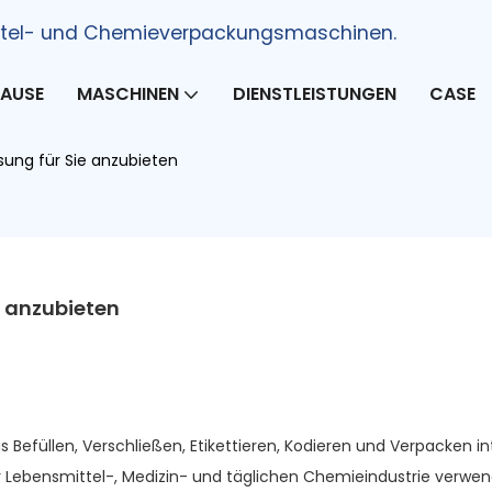
mittel- und Chemieverpackungsmaschinen.
AUSE
MASCHINEN
DIENSTLEISTUNGEN
CASE
ösung für Sie anzubieten
ie anzubieten
 Befüllen, Verschließen, Etikettieren, Kodieren und Verpacken int
r Lebensmittel-, Medizin- und täglichen Chemieindustrie verwen