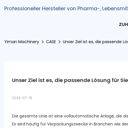
Professioneller Hersteller von Pharma-, Lebens
ZUH
Yiman Machinery
CASE
Unser Ziel ist es, die passende L
Unser Ziel ist es, die passende Lösung für S
2024-07-15
Die gesamte Linie ist eine vollautomatische Anlage, die das
Es wird häufig für Verpackungszwecke in Branchen wie de