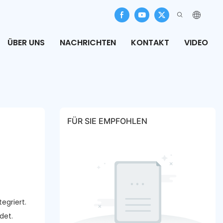
ÜBER UNS
NACHRICHTEN
KONTAKT
VIDEO
FÜR SIE EMPFOHLEN
egriert.
det.