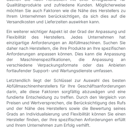
Qualitätsprodukte und zufriedene Kunden. Möglicherweise
möchten Sie auch Faktoren wie die Nähe des Herstellers zu
Ihrem Unternehmen berücksichtigen, da sich dies auf die
Versandkosten und Lieferzeiten auswirken kann.
Ein weiterer wichtiger Aspekt ist der Grad der Anpassung und
Flexibilität des Herstellers. Jedes Unternehmen hat
einzigartige Anforderungen an Abfüllmaschinen. Suchen Sie
daher nach Herstellern, die ihre Produkte an Ihre spezifischen
Anforderungen anpassen können. Dies kann die Anpassung
der Maschinenspezifikationen, die Anpassung an
verschiedene Verpackungsformate oder das Anbieten
fortlaufender Support- und Wartungsdienste umfassen.
Letztendlich liegt der Schlüssel zur Auswahl des besten
Abfüllmaschinenherstellers für Ihre Geschäftsanforderungen
darin, alle diese Faktoren sorgfältig abzuwägen und eine
fundierte Entscheidung zu treffen. Durch den Vergleich von
Preisen und Wertversprechen, die Berücksichtigung des Rufs
und der Nähe des Herstellers sowie die Bewertung seines
Grads an Individualisierung und Flexibilität können Sie einen
Hersteller finden, der Ihre spezifischen Anforderungen erfüllt
und Ihrem Unternehmen zum Erfolg verhilft.