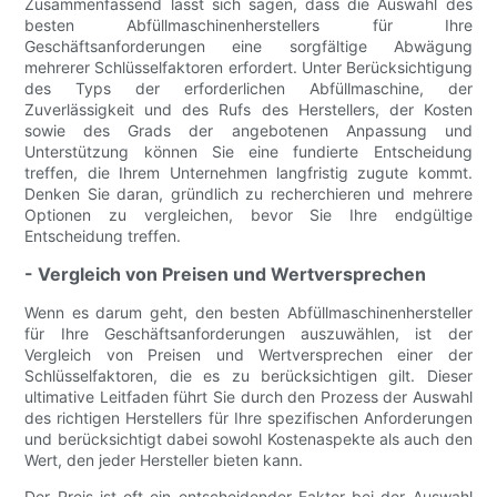
Zusammenfassend lässt sich sagen, dass die Auswahl des
besten Abfüllmaschinenherstellers für Ihre
Geschäftsanforderungen eine sorgfältige Abwägung
mehrerer Schlüsselfaktoren erfordert. Unter Berücksichtigung
des Typs der erforderlichen Abfüllmaschine, der
Zuverlässigkeit und des Rufs des Herstellers, der Kosten
sowie des Grads der angebotenen Anpassung und
Unterstützung können Sie eine fundierte Entscheidung
treffen, die Ihrem Unternehmen langfristig zugute kommt.
Denken Sie daran, gründlich zu recherchieren und mehrere
Optionen zu vergleichen, bevor Sie Ihre endgültige
Entscheidung treffen.
- Vergleich von Preisen und Wertversprechen
Wenn es darum geht, den besten Abfüllmaschinenhersteller
für Ihre Geschäftsanforderungen auszuwählen, ist der
Vergleich von Preisen und Wertversprechen einer der
Schlüsselfaktoren, die es zu berücksichtigen gilt. Dieser
ultimative Leitfaden führt Sie durch den Prozess der Auswahl
des richtigen Herstellers für Ihre spezifischen Anforderungen
und berücksichtigt dabei sowohl Kostenaspekte als auch den
Wert, den jeder Hersteller bieten kann.
Der Preis ist oft ein entscheidender Faktor bei der Auswahl