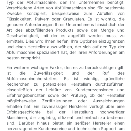
Typ der Abfüllmaschine, den Ihr Unternehmen benötigt.
Verschiedene Arten von Abfüllmaschinen sind für bestimmte
Zwecke konzipiert, beispielsweise zum Abfüllen von
Flüssigkeiten, Pulvern oder Granulaten. Es ist wichtig, die
genauen Anforderungen Ihres Unternehmens hinsichtlich der
Art des abzufüllenden Produkts sowie der Menge und
Geschwindigkeit, mit der es abgefüllt werden muss, zu
ermitteln. Dies wird Ihnen helfen, Ihre Optionen einzugrenzen
und einen Hersteller auszuwählen, der sich auf den Typ der
Abfüllmaschine spezialisiert hat, der Ihren Anforderungen am
besten entspricht.
Ein weiterer wichtiger Faktor, den es zu berücksichtigen gilt,
ist die Zuverlässigkeit und der Ruf des
Abfüllmaschinenherstellers. Es ist wichtig, gründliche
Recherchen zu potenziellen Herstellern durchzuführen,
einschließlich der Lektüre von Kundenrezensionen und
Erfahrungsberichten sowie der Prüfung, ob der Hersteller
möglicherweise Zertifizierungen oder Auszeichnungen
erhalten hat. Ein zuverlässiger Hersteller verfügt über eine
Erfolgsgeschichte bei der Herstellung hochwertiger
Maschinen, die langlebig, effizient und einfach zu bedienen
sind. Darüber hinaus bietet ein seriöser Hersteller einen
hervorragenden Kundenservice und technischen Support, um