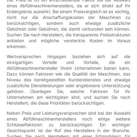
eines Abfüllmaschinenherstellers, da er sich direkt auf Ihr
Endergebnis auswirkt. Bei einem Preisvergleich ist es wichtig,
nicht nur die Anschaffungskosten der Maschinen zu
berücksichtigen, sondern auch etwaige zusätzliche
Gebühren oder Gebühren, die damit verbunden sein können.
Suchen Sie nach Herstellern, die transparente Preisstrukturen
anbieten und mögliche versteckte Kosten im Voraus
erkennen.
Wertversprechen hingegen beziehen sich auf die
einzigartigen Vorteile und Vorteile, die ein
Abfüllmaschinenhersteller Ihrem Unternehmen bieten kann.
Dazu können Faktoren wie die Qualität der Maschinen, das
Niveau des bereitgestellten Kundendienstes und etwaige
zusätzliche Dienstleistungen oder angebotene Unterstützung
gehören. Überlegen Sie, welche Faktoren für Ihr
Unternehmen am wichtigsten sind, und suchen Sie nach
Herstellern, die diese Prioritäten berücksichtigen.
Neben Preis und Leistungsversprechen sind bei der Auswahl
eines Abfüllmaschinenherstellers noch einige weitere
Schlüsselfaktoren zu berücksichtigen. Ein wichtiger
Gesichtspunkt ist der Ruf des Herstellers in der Branche.
Suchen Sie nach Herstellern mit einer Erfolgsbilanz für