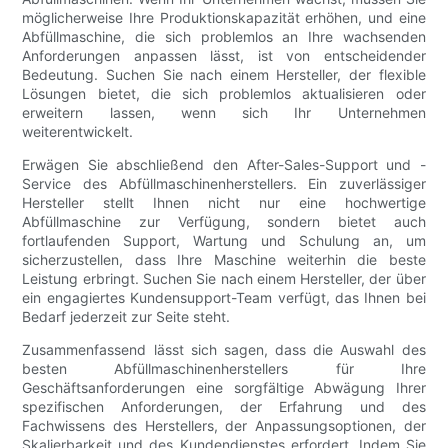
möglicherweise Ihre Produktionskapazität erhöhen, und eine
Abfüllmaschine, die sich problemlos an Ihre wachsenden
Anforderungen anpassen lässt, ist von entscheidender
Bedeutung. Suchen Sie nach einem Hersteller, der flexible
Lösungen bietet, die sich problemlos aktualisieren oder
erweitern lassen, wenn sich Ihr Unternehmen
weiterentwickelt.
Erwägen Sie abschließend den After-Sales-Support und -
Service des Abfüllmaschinenherstellers. Ein zuverlässiger
Hersteller stellt Ihnen nicht nur eine hochwertige
Abfüllmaschine zur Verfügung, sondern bietet auch
fortlaufenden Support, Wartung und Schulung an, um
sicherzustellen, dass Ihre Maschine weiterhin die beste
Leistung erbringt. Suchen Sie nach einem Hersteller, der über
ein engagiertes Kundensupport-Team verfügt, das Ihnen bei
Bedarf jederzeit zur Seite steht.
Zusammenfassend lässt sich sagen, dass die Auswahl des
besten Abfüllmaschinenherstellers für Ihre
Geschäftsanforderungen eine sorgfältige Abwägung Ihrer
spezifischen Anforderungen, der Erfahrung und des
Fachwissens des Herstellers, der Anpassungsoptionen, der
Skalierbarkeit und des Kundendienstes erfordert. Indem Sie