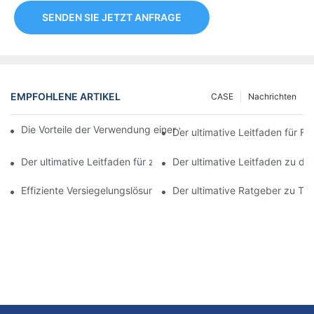
SENDEN SIE JETZT ANFRAGE
EMPFOHLENE ARTIKEL
CASE
Nachrichten
Die Vorteile der Verwendung einer vollautomatischen Tubenfüll
Der ultimative Leitfaden für F
Der ultimative Leitfaden für zusammenklappbare Tubenverschli
Der ultimative Leitfaden zu d
Effiziente Versiegelungslösungen: Die Vorteile der Verwendung
Der ultimative Ratgeber zu T