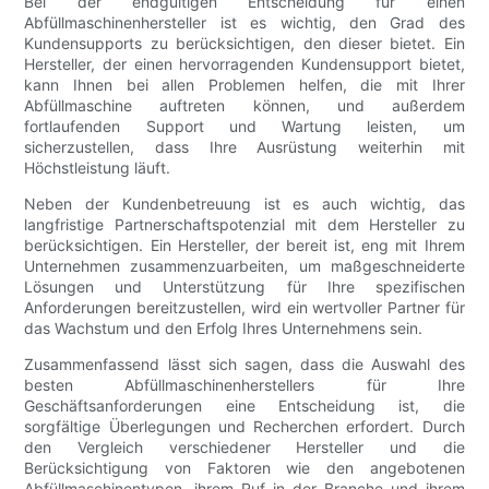
Bei der endgültigen Entscheidung für einen
Abfüllmaschinenhersteller ist es wichtig, den Grad des
Kundensupports zu berücksichtigen, den dieser bietet. Ein
Hersteller, der einen hervorragenden Kundensupport bietet,
kann Ihnen bei allen Problemen helfen, die mit Ihrer
Abfüllmaschine auftreten können, und außerdem
fortlaufenden Support und Wartung leisten, um
sicherzustellen, dass Ihre Ausrüstung weiterhin mit
Höchstleistung läuft.
Neben der Kundenbetreuung ist es auch wichtig, das
langfristige Partnerschaftspotenzial mit dem Hersteller zu
berücksichtigen. Ein Hersteller, der bereit ist, eng mit Ihrem
Unternehmen zusammenzuarbeiten, um maßgeschneiderte
Lösungen und Unterstützung für Ihre spezifischen
Anforderungen bereitzustellen, wird ein wertvoller Partner für
das Wachstum und den Erfolg Ihres Unternehmens sein.
Zusammenfassend lässt sich sagen, dass die Auswahl des
besten Abfüllmaschinenherstellers für Ihre
Geschäftsanforderungen eine Entscheidung ist, die
sorgfältige Überlegungen und Recherchen erfordert. Durch
den Vergleich verschiedener Hersteller und die
Berücksichtigung von Faktoren wie den angebotenen
Abfüllmaschinentypen, ihrem Ruf in der Branche und ihrem