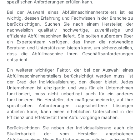
spezifischen Anforderungen erfüllen kann.
Bei der Auswahl eines Abfüllmaschinenherstellers ist es
wichtig, dessen Erfahrung und Fachwissen in der Branche zu
berücksichtigen. Suchen Sie nach einem Hersteller, der
nachweislich qualitativ hochwertige, zuverlässige und
effiziente Abfüllmaschinen liefert. Sie sollten außerdem über
ein Expertenteam verfügen, das Ihnen die notwendige
Beratung und Unterstützung bieten kann, um sicherzustellen,
dass die Abfüllmaschine Ihren Geschäftsanforderungen
entspricht.
Ein weiterer wichtiger Faktor, der bei der Auswahl eines
Abfüllmaschinenherstellers berücksichtigt werden muss, ist
der Grad der Individualisierung, den dieser bietet. Jedes
Unternehmen ist einzigartig und was für ein Unternehmen
funktioniert, muss nicht unbedingt auch für ein anderes
funktionieren. Ein Hersteller, der maßgeschneiderte, auf Ihre
spezifischen Anforderungen zugeschnittene Lösungen
anbieten kann, kann einen erheblichen Unterschied in der
Effizienz und Effektivität Ihrer Abfüllvorgänge machen.
Berücksichtigen Sie neben der Individualisierung auch die
Skalierbarkeit der vom Hersteller angebotenen
Abfüllmaschinen. Wenn Ihr Unternehmen wächst, müssen Sie