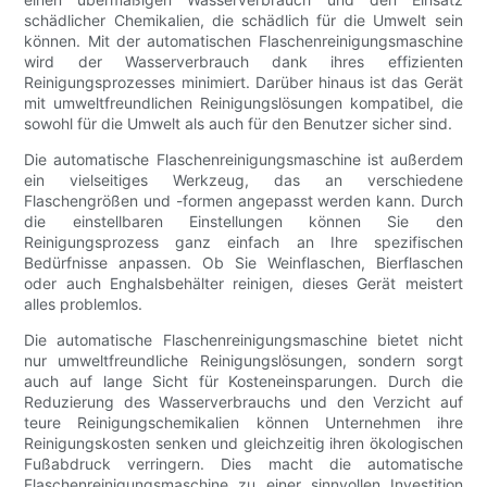
schädlicher Chemikalien, die schädlich für die Umwelt sein
können. Mit der automatischen Flaschenreinigungsmaschine
wird der Wasserverbrauch dank ihres effizienten
Reinigungsprozesses minimiert. Darüber hinaus ist das Gerät
mit umweltfreundlichen Reinigungslösungen kompatibel, die
sowohl für die Umwelt als auch für den Benutzer sicher sind.
Die automatische Flaschenreinigungsmaschine ist außerdem
ein vielseitiges Werkzeug, das an verschiedene
Flaschengrößen und -formen angepasst werden kann. Durch
die einstellbaren Einstellungen können Sie den
Reinigungsprozess ganz einfach an Ihre spezifischen
Bedürfnisse anpassen. Ob Sie Weinflaschen, Bierflaschen
oder auch Enghalsbehälter reinigen, dieses Gerät meistert
alles problemlos.
Die automatische Flaschenreinigungsmaschine bietet nicht
nur umweltfreundliche Reinigungslösungen, sondern sorgt
auch auf lange Sicht für Kosteneinsparungen. Durch die
Reduzierung des Wasserverbrauchs und den Verzicht auf
teure Reinigungschemikalien können Unternehmen ihre
Reinigungskosten senken und gleichzeitig ihren ökologischen
Fußabdruck verringern. Dies macht die automatische
Flaschenreinigungsmaschine zu einer sinnvollen Investition