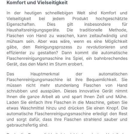
Komfort und Vielseitigkeit
In der heutigen schnelllebigen Welt sind Komfort und
Vielseitigkeit bei jedem Produkt hochgeschätzte
Eigenschaften. Dies gilt insbesondere für
Haushaltsreinigungsgeräte. Die traditionelle Methode,
Flaschen von Hand zu waschen, kann zeitaufwändig und
mühsam sein. Aber was wäre, wenn es eine Möglichkeit
gäbe, den Reinigungsprozess zu revolutionieren und
effizienter zu gestalten? Dann kommt die automatische
Flaschenreinigungsmaschine ins Spiel, ein bahnbrechendes
Gerät, das den Markt im Sturm erobert.
Das Hauptmerkmal der automatischen
Flaschenreinigungsmaschine ist ihre Bequemlichkeit. Sie
müssen nicht mehr stundenlang Flaschen von Hand
schrubben und ausspülen. Dieses innovative Gerät nimmt
Ihnen die ganze Arbeit ab und spart Ihnen Zeit und Mühe.
Laden Sie einfach Ihre Flaschen in die Maschine, geben Sie
etwas Waschmittel hinzu und drücken Sie einen Knopf. Die
automatische Flaschenreinigungsmaschine erledigt den Rest
und sorgt dafür, dass Ihre Flaschen strahlend sauber und
gebrauchsfertig sind.