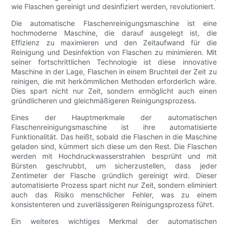
wie Flaschen gereinigt und desinfiziert werden, revolutioniert.
Die automatische Flaschenreinigungsmaschine ist eine
hochmoderne Maschine, die darauf ausgelegt ist, die
Effizienz zu maximieren und den Zeitaufwand für die
Reinigung und Desinfektion von Flaschen zu minimieren. Mit
seiner fortschrittlichen Technologie ist diese innovative
Maschine in der Lage, Flaschen in einem Bruchteil der Zeit zu
reinigen, die mit herkömmlichen Methoden erforderlich wäre.
Dies spart nicht nur Zeit, sondern ermöglicht auch einen
gründlicheren und gleichmäßigeren Reinigungsprozess.
Eines der Hauptmerkmale der automatischen
Flaschenreinigungsmaschine ist ihre automatisierte
Funktionalität. Das heißt, sobald die Flaschen in die Maschine
geladen sind, kümmert sich diese um den Rest. Die Flaschen
werden mit Hochdruckwasserstrahlen besprüht und mit
Bürsten geschrubbt, um sicherzustellen, dass jeder
Zentimeter der Flasche gründlich gereinigt wird. Dieser
automatisierte Prozess spart nicht nur Zeit, sondern eliminiert
auch das Risiko menschlicher Fehler, was zu einem
konsistenteren und zuverlässigeren Reinigungsprozess führt.
Ein weiteres wichtiges Merkmal der automatischen