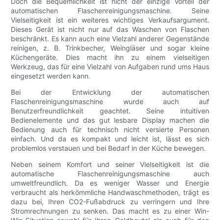
Doch die Bequemlichkeit ist nicht der einzige Vorteil der
automatischen Flaschenreinigungsmaschine. Seine
Vielseitigkeit ist ein weiteres wichtiges Verkaufsargument.
Dieses Gerät ist nicht nur auf das Waschen von Flaschen
beschränkt. Es kann auch eine Vielzahl anderer Gegenstände
reinigen, z. B. Trinkbecher, Weingläser und sogar kleine
Küchengeräte. Dies macht ihn zu einem vielseitigen
Werkzeug, das für eine Vielzahl von Aufgaben rund ums Haus
eingesetzt werden kann.
Bei der Entwicklung der automatischen
Flaschenreinigungsmaschine wurde auch auf
Benutzerfreundlichkeit geachtet. Seine intuitiven
Bedienelemente und das gut lesbare Display machen die
Bedienung auch für technisch nicht versierte Personen
einfach. Und da es kompakt und leicht ist, lässt es sich
problemlos verstauen und bei Bedarf in der Küche bewegen.
Neben seinem Komfort und seiner Vielseitigkeit ist die
automatische Flaschenreinigungsmaschine auch
umweltfreundlich. Da es weniger Wasser und Energie
verbraucht als herkömmliche Handwaschmethoden, trägt es
dazu bei, Ihren CO2-Fußabdruck zu verringern und Ihre
Stromrechnungen zu senken. Das macht es zu einer Win-