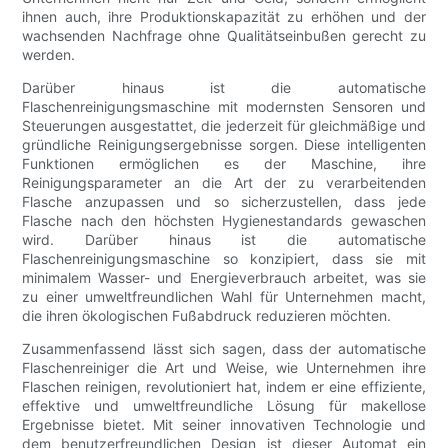
ihnen auch, ihre Produktionskapazität zu erhöhen und der
wachsenden Nachfrage ohne Qualitätseinbußen gerecht zu
werden.
Darüber hinaus ist die automatische
Flaschenreinigungsmaschine mit modernsten Sensoren und
Steuerungen ausgestattet, die jederzeit für gleichmäßige und
gründliche Reinigungsergebnisse sorgen. Diese intelligenten
Funktionen ermöglichen es der Maschine, ihre
Reinigungsparameter an die Art der zu verarbeitenden
Flasche anzupassen und so sicherzustellen, dass jede
Flasche nach den höchsten Hygienestandards gewaschen
wird. Darüber hinaus ist die automatische
Flaschenreinigungsmaschine so konzipiert, dass sie mit
minimalem Wasser- und Energieverbrauch arbeitet, was sie
zu einer umweltfreundlichen Wahl für Unternehmen macht,
die ihren ökologischen Fußabdruck reduzieren möchten.
Zusammenfassend lässt sich sagen, dass der automatische
Flaschenreiniger die Art und Weise, wie Unternehmen ihre
Flaschen reinigen, revolutioniert hat, indem er eine effiziente,
effektive und umweltfreundliche Lösung für makellose
Ergebnisse bietet. Mit seiner innovativen Technologie und
dem benutzerfreundlichen Design ist dieser Automat ein