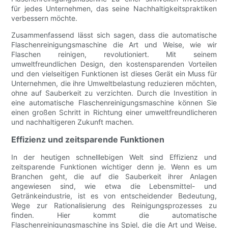
für jedes Unternehmen, das seine Nachhaltigkeitspraktiken
verbessern möchte.
Zusammenfassend lässt sich sagen, dass die automatische
Flaschenreinigungsmaschine die Art und Weise, wie wir
Flaschen reinigen, revolutioniert. Mit seinem
umweltfreundlichen Design, den kostensparenden Vorteilen
und den vielseitigen Funktionen ist dieses Gerät ein Muss für
Unternehmen, die ihre Umweltbelastung reduzieren möchten,
ohne auf Sauberkeit zu verzichten. Durch die Investition in
eine automatische Flaschenreinigungsmaschine können Sie
einen großen Schritt in Richtung einer umweltfreundlicheren
und nachhaltigeren Zukunft machen.
Effizienz und zeitsparende Funktionen
In der heutigen schnelllebigen Welt sind Effizienz und
zeitsparende Funktionen wichtiger denn je. Wenn es um
Branchen geht, die auf die Sauberkeit ihrer Anlagen
angewiesen sind, wie etwa die Lebensmittel- und
Getränkeindustrie, ist es von entscheidender Bedeutung,
Wege zur Rationalisierung des Reinigungsprozesses zu
finden. Hier kommt die automatische
Flaschenreinigungsmaschine ins Spiel, die die Art und Weise,