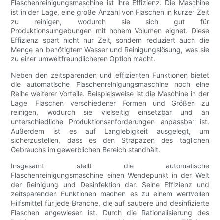
Flaschenreinigungsmaschine ist ihre Effizienz. Die Maschine
ist in der Lage, eine große Anzahl von Flaschen in kurzer Zeit
zu reinigen, wodurch sie sich gut für
Produktionsumgebungen mit hohem Volumen eignet. Diese
Effizienz spart nicht nur Zeit, sondern reduziert auch die
Menge an benötigtem Wasser und Reinigungslösung, was sie
zu einer umweltfreundlicheren Option macht.
Neben den zeitsparenden und effizienten Funktionen bietet
die automatische Flaschenreinigungsmaschine noch eine
Reihe weiterer Vorteile. Beispielsweise ist die Maschine in der
Lage, Flaschen verschiedener Formen und Größen zu
reinigen, wodurch sie vielseitig einsetzbar und an
unterschiedliche Produktionsanforderungen anpassbar ist.
Außerdem ist es auf Langlebigkeit ausgelegt, um
sicherzustellen, dass es den Strapazen des täglichen
Gebrauchs im gewerblichen Bereich standhält.
Insgesamt stellt die automatische
Flaschenreinigungsmaschine einen Wendepunkt in der Welt
der Reinigung und Desinfektion dar. Seine Effizienz und
zeitsparenden Funktionen machen es zu einem wertvollen
Hilfsmittel für jede Branche, die auf saubere und desinfizierte
Flaschen angewiesen ist. Durch die Rationalisierung des