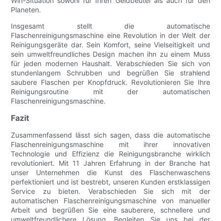
Win-Situation sowohl für Ihren Geldbeutel als auch für den
Planeten.
Insgesamt stellt die automatische
Flaschenreinigungsmaschine eine Revolution in der Welt der
Reinigungsgeräte dar. Sein Komfort, seine Vielseitigkeit und
sein umweltfreundliches Design machen ihn zu einem Muss
für jeden modernen Haushalt. Verabschieden Sie sich von
stundenlangem Schrubben und begrüßen Sie strahlend
saubere Flaschen per Knopfdruck. Revolutionieren Sie Ihre
Reinigungsroutine mit der automatischen
Flaschenreinigungsmaschine.
Fazit
Zusammenfassend lässt sich sagen, dass die automatische
Flaschenreinigungsmaschine mit ihrer innovativen
Technologie und Effizienz die Reinigungsbranche wirklich
revolutioniert. Mit 11 Jahren Erfahrung in der Branche hat
unser Unternehmen die Kunst des Flaschenwaschens
perfektioniert und ist bestrebt, unseren Kunden erstklassigen
Service zu bieten. Verabschieden Sie sich mit der
automatischen Flaschenreinigungsmaschine von manueller
Arbeit und begrüßen Sie eine sauberere, schnellere und
umweltfreundlichere Lösung. Begleiten Sie uns bei der