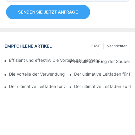
SENDEN SIE JETZT ANFRAGE
EMPFOHLENE ARTIKEL
CASE
Nachrichten
Effizient und effektiv: Die Vorteile der Verwendung einer aut
Revolutionierung der Sauberke
Die Vorteile der Verwendung einer vollautomatischen Tubenfüll
Der ultimative Leitfaden für F
Der ultimative Leitfaden für zusammenklappbare Tubenverschli
Der ultimative Leitfaden zu d