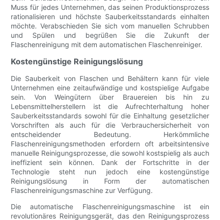
Muss für jedes Unternehmen, das seinen Produktionsprozess
rationalisieren und höchste Sauberkeitsstandards einhalten
möchte. Verabschieden Sie sich vom manuellen Schrubben
und Spülen und begrüßen Sie die Zukunft der
Flaschenreinigung mit dem automatischen Flaschenreiniger.
Kostengünstige Reinigungslösung
Die Sauberkeit von Flaschen und Behältern kann für viele
Unternehmen eine zeitaufwändige und kostspielige Aufgabe
sein. Von Weingütern über Brauereien bis hin zu
Lebensmittelherstellern ist die Aufrechterhaltung hoher
Sauberkeitsstandards sowohl für die Einhaltung gesetzlicher
Vorschriften als auch für die Verbrauchersicherheit von
entscheidender Bedeutung. Herkömmliche
Flaschenreinigungsmethoden erfordern oft arbeitsintensive
manuelle Reinigungsprozesse, die sowohl kostspielig als auch
ineffizient sein können. Dank der Fortschritte in der
Technologie steht nun jedoch eine kostengünstige
Reinigungslösung in Form der automatischen
Flaschenreinigungsmaschine zur Verfügung.
Die automatische Flaschenreinigungsmaschine ist ein
revolutionäres Reinigungsgerät, das den Reinigungsprozess