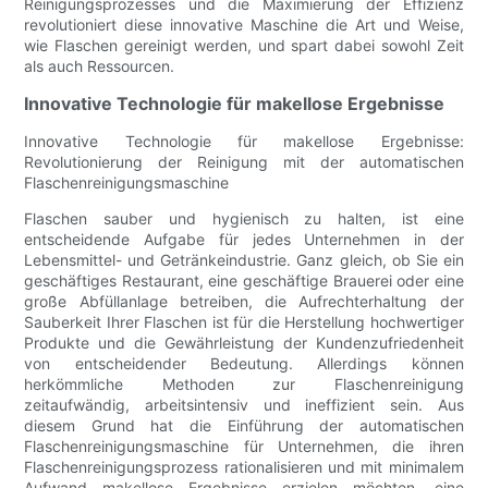
Reinigungsprozesses und die Maximierung der Effizienz
revolutioniert diese innovative Maschine die Art und Weise,
wie Flaschen gereinigt werden, und spart dabei sowohl Zeit
als auch Ressourcen.
Innovative Technologie für makellose Ergebnisse
Innovative Technologie für makellose Ergebnisse:
Revolutionierung der Reinigung mit der automatischen
Flaschenreinigungsmaschine
Flaschen sauber und hygienisch zu halten, ist eine
entscheidende Aufgabe für jedes Unternehmen in der
Lebensmittel- und Getränkeindustrie. Ganz gleich, ob Sie ein
geschäftiges Restaurant, eine geschäftige Brauerei oder eine
große Abfüllanlage betreiben, die Aufrechterhaltung der
Sauberkeit Ihrer Flaschen ist für die Herstellung hochwertiger
Produkte und die Gewährleistung der Kundenzufriedenheit
von entscheidender Bedeutung. Allerdings können
herkömmliche Methoden zur Flaschenreinigung
zeitaufwändig, arbeitsintensiv und ineffizient sein. Aus
diesem Grund hat die Einführung der automatischen
Flaschenreinigungsmaschine für Unternehmen, die ihren
Flaschenreinigungsprozess rationalisieren und mit minimalem
Aufwand makellose Ergebnisse erzielen möchten, eine