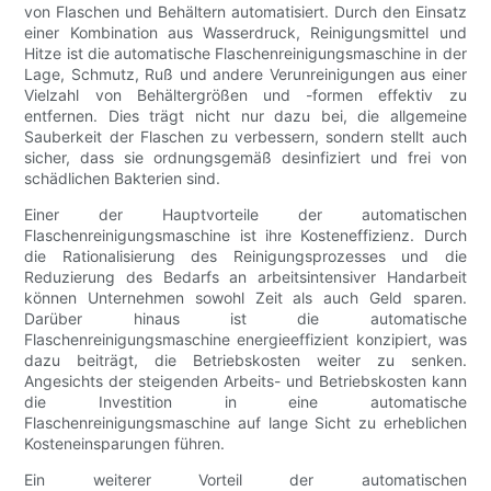
von Flaschen und Behältern automatisiert. Durch den Einsatz
einer Kombination aus Wasserdruck, Reinigungsmittel und
Hitze ist die automatische Flaschenreinigungsmaschine in der
Lage, Schmutz, Ruß und andere Verunreinigungen aus einer
Vielzahl von Behältergrößen und -formen effektiv zu
entfernen. Dies trägt nicht nur dazu bei, die allgemeine
Sauberkeit der Flaschen zu verbessern, sondern stellt auch
sicher, dass sie ordnungsgemäß desinfiziert und frei von
schädlichen Bakterien sind.
Einer der Hauptvorteile der automatischen
Flaschenreinigungsmaschine ist ihre Kosteneffizienz. Durch
die Rationalisierung des Reinigungsprozesses und die
Reduzierung des Bedarfs an arbeitsintensiver Handarbeit
können Unternehmen sowohl Zeit als auch Geld sparen.
Darüber hinaus ist die automatische
Flaschenreinigungsmaschine energieeffizient konzipiert, was
dazu beiträgt, die Betriebskosten weiter zu senken.
Angesichts der steigenden Arbeits- und Betriebskosten kann
die Investition in eine automatische
Flaschenreinigungsmaschine auf lange Sicht zu erheblichen
Kosteneinsparungen führen.
Ein weiterer Vorteil der automatischen