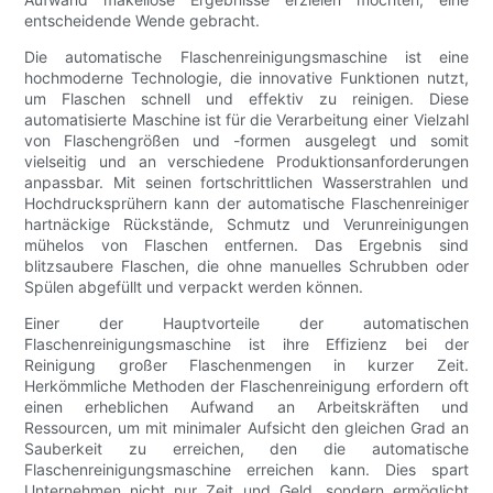
entscheidende Wende gebracht.
Die automatische Flaschenreinigungsmaschine ist eine
hochmoderne Technologie, die innovative Funktionen nutzt,
um Flaschen schnell und effektiv zu reinigen. Diese
automatisierte Maschine ist für die Verarbeitung einer Vielzahl
von Flaschengrößen und -formen ausgelegt und somit
vielseitig und an verschiedene Produktionsanforderungen
anpassbar. Mit seinen fortschrittlichen Wasserstrahlen und
Hochdrucksprühern kann der automatische Flaschenreiniger
hartnäckige Rückstände, Schmutz und Verunreinigungen
mühelos von Flaschen entfernen. Das Ergebnis sind
blitzsaubere Flaschen, die ohne manuelles Schrubben oder
Spülen abgefüllt und verpackt werden können.
Einer der Hauptvorteile der automatischen
Flaschenreinigungsmaschine ist ihre Effizienz bei der
Reinigung großer Flaschenmengen in kurzer Zeit.
Herkömmliche Methoden der Flaschenreinigung erfordern oft
einen erheblichen Aufwand an Arbeitskräften und
Ressourcen, um mit minimaler Aufsicht den gleichen Grad an
Sauberkeit zu erreichen, den die automatische
Flaschenreinigungsmaschine erreichen kann. Dies spart
Unternehmen nicht nur Zeit und Geld, sondern ermöglicht