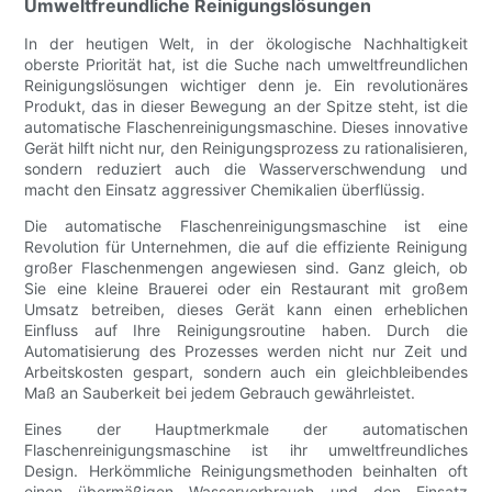
Umweltfreundliche Reinigungslösungen
In der heutigen Welt, in der ökologische Nachhaltigkeit
oberste Priorität hat, ist die Suche nach umweltfreundlichen
Reinigungslösungen wichtiger denn je. Ein revolutionäres
Produkt, das in dieser Bewegung an der Spitze steht, ist die
automatische Flaschenreinigungsmaschine. Dieses innovative
Gerät hilft nicht nur, den Reinigungsprozess zu rationalisieren,
sondern reduziert auch die Wasserverschwendung und
macht den Einsatz aggressiver Chemikalien überflüssig.
Die automatische Flaschenreinigungsmaschine ist eine
Revolution für Unternehmen, die auf die effiziente Reinigung
großer Flaschenmengen angewiesen sind. Ganz gleich, ob
Sie eine kleine Brauerei oder ein Restaurant mit großem
Umsatz betreiben, dieses Gerät kann einen erheblichen
Einfluss auf Ihre Reinigungsroutine haben. Durch die
Automatisierung des Prozesses werden nicht nur Zeit und
Arbeitskosten gespart, sondern auch ein gleichbleibendes
Maß an Sauberkeit bei jedem Gebrauch gewährleistet.
Eines der Hauptmerkmale der automatischen
Flaschenreinigungsmaschine ist ihr umweltfreundliches
Design. Herkömmliche Reinigungsmethoden beinhalten oft
einen übermäßigen Wasserverbrauch und den Einsatz