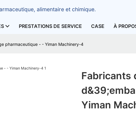
armaceutique, alimentaire et chimique.
ES
PRESTATIONS DE SERVICE
CASE
À PROPO
e pharmaceutique - - Yiman Machinery-4
Fabricants
d&39;embal
Yiman Mac