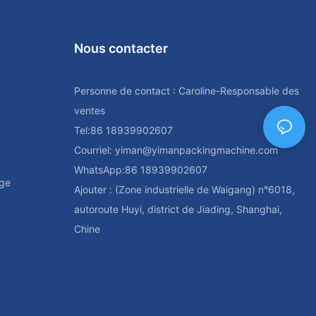
Nous contacter
Personne de contact : Caroline-Responsable des
ventes
Tel:86 18939902607
Courriel:
yiman@yimanpackingmachine.com
WhatsApp:86 18939902607
age
Ajouter : (Zone industrielle de Waigang) n°6018,
autoroute Huyi, district de Jiading, Shanghai,
Chine