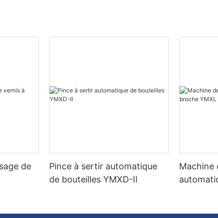
sage de
Pince à sertir automatique
Machine 
de bouteilles YMXD-II
automati
YMXL