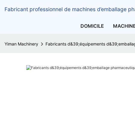
Fabricant professionnel de machines d’emballage ph
DOMICILE
MACHIN
Yiman Machinery
Fabricants d&39;équipements d&39;emballag