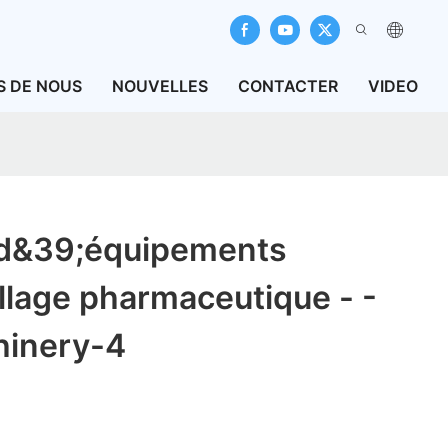
S DE NOUS
NOUVELLES
CONTACTER
VIDEO
 d&39;équipements
lage pharmaceutique - -
hinery-4