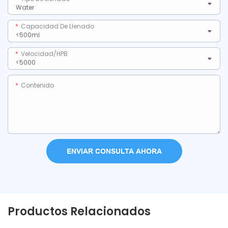
Capacidad De Llenado
Velocidad/HPB
Contenido
ENVIAR CONSULTA AHORA
Productos Relacionados