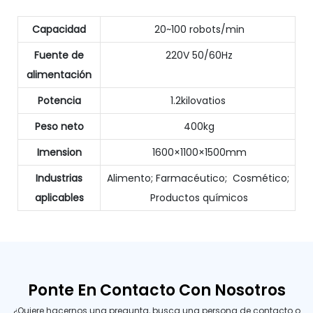
Capacidad
20~100 robots/min
Fuente de
220V 50/60Hz
alimentación
Potencia
1.2kilovatios
Peso neto
400kg
Imension
1600×1100×1500mm
Industrias
Alimento; Farmacéutico; Cosmético;
aplicables
Productos químicos
Ponte En Contacto Con Nosotros
¿Quiere hacernos una pregunta, busca una persona de contacto o