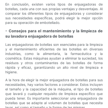
En conclusión, existen varios tipos de enjuagadoras de
botellas, cada una con sus propias ventajas y desventajas. Al
comparar los diferentes tipos de enjuagadoras y considerar
sus necesidades específicas, podrá elegir la mejor opción
para su operación de embotellado.
- Consejos para el mantenimiento y la limpieza de
su lavadora enjuagadora de botellas
Las enjuagadoras de botellas son esenciales para la limpieza
y el mantenimiento eficientes de las botellas en diversas
industrias, como la alimentaria, la farmacéutica y la
cosmética. Estas máquinas ayudan a eliminar la suciedad, los
residuos y otros contaminantes de las botellas de forma
rápida y eficaz, garantizando un alto nivel de limpieza e
higiene.
A la hora de elegir la mejor enjuagadora de botellas para sus
necesidades, hay varios factores a considerar. Estos incluyen
el tamaño y la capacidad de la máquina, el tipo de botellas
que lavará y cualquier requisito de limpieza específico que
pueda tener. Es importante seleccionar una enjuagadora de
botellas que se adapte al volumen de botellas que necesita
lavar, así como al tamaño y la forma de las mismas.