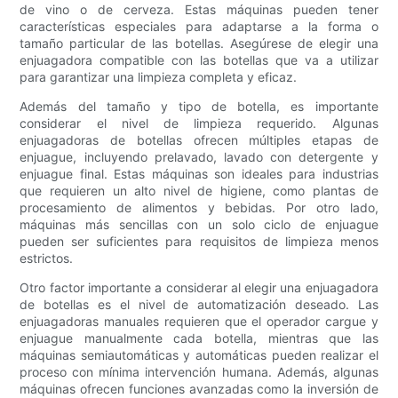
de vino o de cerveza. Estas máquinas pueden tener
características especiales para adaptarse a la forma o
tamaño particular de las botellas. Asegúrese de elegir una
enjuagadora compatible con las botellas que va a utilizar
para garantizar una limpieza completa y eficaz.
Además del tamaño y tipo de botella, es importante
considerar el nivel de limpieza requerido. Algunas
enjuagadoras de botellas ofrecen múltiples etapas de
enjuague, incluyendo prelavado, lavado con detergente y
enjuague final. Estas máquinas son ideales para industrias
que requieren un alto nivel de higiene, como plantas de
procesamiento de alimentos y bebidas. Por otro lado,
máquinas más sencillas con un solo ciclo de enjuague
pueden ser suficientes para requisitos de limpieza menos
estrictos.
Otro factor importante a considerar al elegir una enjuagadora
de botellas es el nivel de automatización deseado. Las
enjuagadoras manuales requieren que el operador cargue y
enjuague manualmente cada botella, mientras que las
máquinas semiautomáticas y automáticas pueden realizar el
proceso con mínima intervención humana. Además, algunas
máquinas ofrecen funciones avanzadas como la inversión de