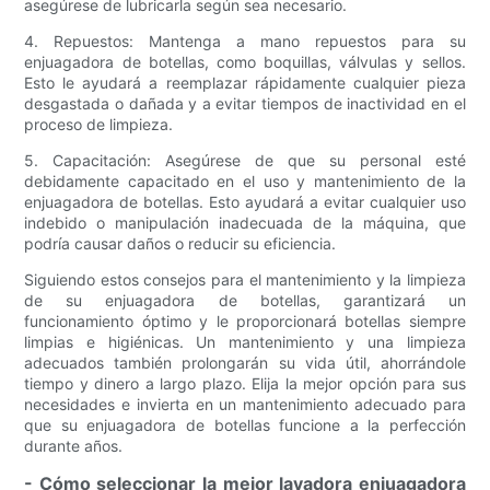
asegúrese de lubricarla según sea necesario.
4. Repuestos: Mantenga a mano repuestos para su
enjuagadora de botellas, como boquillas, válvulas y sellos.
Esto le ayudará a reemplazar rápidamente cualquier pieza
desgastada o dañada y a evitar tiempos de inactividad en el
proceso de limpieza.
5. Capacitación: Asegúrese de que su personal esté
debidamente capacitado en el uso y mantenimiento de la
enjuagadora de botellas. Esto ayudará a evitar cualquier uso
indebido o manipulación inadecuada de la máquina, que
podría causar daños o reducir su eficiencia.
Siguiendo estos consejos para el mantenimiento y la limpieza
de su enjuagadora de botellas, garantizará un
funcionamiento óptimo y le proporcionará botellas siempre
limpias e higiénicas. Un mantenimiento y una limpieza
adecuados también prolongarán su vida útil, ahorrándole
tiempo y dinero a largo plazo. Elija la mejor opción para sus
necesidades e invierta en un mantenimiento adecuado para
que su enjuagadora de botellas funcione a la perfección
durante años.
- Cómo seleccionar la mejor lavadora enjuagadora