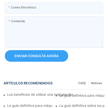
Correo Electrónico
Contenido
ENVIAR CONSULTA AHORA
ARTÍCULOS RECOMENDADOS
CASE
Noticias
Los beneficios de utilizar una máquina llenadora de tubos com
La guía definitiva para máquin
La guía definitiva para máquinas selladoras de tubos plegables:
La guía definitiva sobre los pr