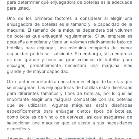
para determinar qué enjuagadora de botellas es la adecuada
para usted.
Uno de los primeros factores a considerar al elegir una
enjuagadora de botellas es el tamaño y la capacidad de la
máquina. El tamaño de la máquina dependerá del volumen
de botellas que enjuagará regularmente. Si su empresa es
pequeña o mediana y tiene un volumen relativamente bajo de
botellas para enjuagar, una máquina compacta de menor
capacidad podría ser suficiente. Sin embargo, si su empresa
es más grande y tiene un gran volumen de botellas para
enjuagar, probablemente necesitará una máquina más
grande y de mayor capacidad.
Otro factor importante a considerar es el tipo de botellas que
se enjuagarán. Las enjuagadoras de botellas están diseñadas
para diferentes tamaños y tipos de botellas, por lo que es
importante elegir una máquina compatible con las botellas
que se utilizarán. Algunas máquinas están diseñadas
específicamente para enjuagar ciertos tipos de botellas,
como botellas de vino o de cerveza, así que asegúrese de
seleccionar una máquina que se ajuste a sus necesidades
específicas.
Además del tamaño y la compatibilidad de las botellas,