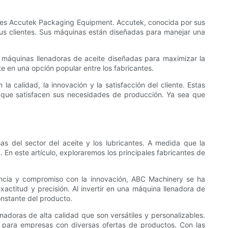
s es Accutek Packaging Equipment. Accutek, conocida por sus
 sus clientes. Sus máquinas están diseñadas para manejar una
e máquinas llenadoras de aceite diseñadas para maximizar la
te en una opción popular entre los fabricantes.
a calidad, la innovación y la satisfacción del cliente. Estas
s que satisfacen sus necesidades de producción. Ya sea que
s del sector del aceite y los lubricantes. A medida que la
En este artículo, exploraremos los principales fabricantes de
encia y compromiso con la innovación, ABC Machinery se ha
actitud y precisión. Al invertir en una máquina llenadora de
nstante del producto.
nadoras de alta calidad que son versátiles y personalizables.
 para empresas con diversas ofertas de productos. Con las