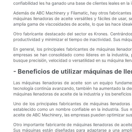
confiabilidad les ha ganado una base de clientes leales en la i
Además de ABC Machinery y Filamatic, hay otros fabricantes
máquinas llenadoras de aceite versátiles y fáciles de usar,
amplia gama de viscosidades de aceite, lo que las hace ideal
Otro fabricante destacado del sector es Krones. Centrándos
productividad y minimizar el tiempo de inactividad. Sus máqui
En general, los principales fabricantes de máquinas llenador
empresas se han consolidado como líderes en la industria,
busque precisión, velocidad o versatilidad en su máquina llena
- Beneficios de utilizar máquinas de ll
Las máquinas llenadoras de aceite son un equipo fundament
tecnología continúa avanzando, también ha aumentado la deman
máquinas llenadoras de aceite de la industria y los beneficios 
Uno de los principales fabricantes de máquinas llenadora
establecido como un nombre confiable en la industria. Sus m
aceite de ABC Machinery, las empresas pueden optimizar sus 
Otro importante fabricante de máquinas llenadoras de aceite 
Sus máquinas están diseñadas para adaptarse a una amplia