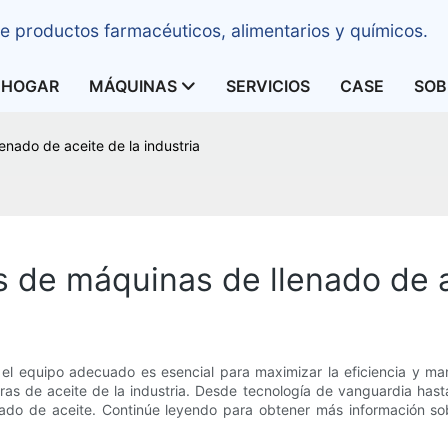
e productos farmacéuticos, alimentarios y químicos.
HOGAR
MÁQUINAS
SERVICIOS
CASE
SOB
enado de aceite de la industria
s de máquinas de llenado de a
 el equipo adecuado es esencial para maximizar la eficiencia y ma
as de aceite de la industria. Desde tecnología de vanguardia hasta
ado de aceite. Continúe leyendo para obtener más información sobre