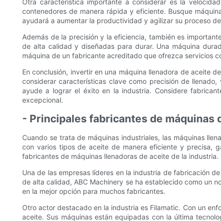
Otra característica importante a considerar es la velocida
contenedores de manera rápida y eficiente. Busque máquina
ayudará a aumentar la productividad y agilizar su proceso d
Además de la precisión y la eficiencia, también es important
de alta calidad y diseñadas para durar. Una máquina durade
máquina de un fabricante acreditado que ofrezca servicios co
En conclusión, invertir en una máquina llenadora de aceite d
considerar características clave como precisión de llenado,
ayude a lograr el éxito en la industria. Considere fabri
excepcional.
- Principales fabricantes de máquinas d
Cuando se trata de máquinas industriales, las máquinas llen
con varios tipos de aceite de manera eficiente y precisa, g
fabricantes de máquinas llenadoras de aceite de la industria.
Una de las empresas líderes en la industria de fabricación d
de alta calidad, ABC Machinery se ha establecido como un nomb
en la mejor opción para muchos fabricantes.
Otro actor destacado en la industria es Filamatic. Con un enfo
aceite. Sus máquinas están equipadas con la última tecnolog