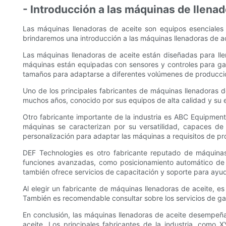
- Introducción a las máquinas de llenad
Las máquinas llenadoras de aceite son equipos esenciales e
brindaremos una introducción a las máquinas llenadoras de ac
Las máquinas llenadoras de aceite están diseñadas para llen
máquinas están equipadas con sensores y controles para garan
tamaños para adaptarse a diferentes volúmenes de producci
Uno de los principales fabricantes de máquinas llenadoras 
muchos años, conocido por sus equipos de alta calidad y su exc
Otro fabricante importante de la industria es ABC Equipment
máquinas se caracterizan por su versatilidad, capaces d
personalización para adaptar las máquinas a requisitos de pr
DEF Technologies es otro fabricante reputado de máquina
funciones avanzadas, como posicionamiento automático de b
también ofrece servicios de capacitación y soporte para ayuda
Al elegir un fabricante de máquinas llenadoras de aceite, es
También es recomendable consultar sobre los servicios de gar
En conclusión, las máquinas llenadoras de aceite desempeñan
aceite. Los principales fabricantes de la industria, com