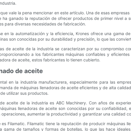
ndustria.
 que vale la pena mencionar en este artículo. Una de esas empresa
 se ha ganado la reputación de ofrecer productos de primer nivel a
es para diversas necesidades de fabricación.
e en la automatización y la eficiencia, Krones ofrece una gama d
nas son conocidas por su durabilidad y precisión, lo que las convier
as de aceite de la industria se caracterizan por su compromiso con l
 proporcionando a los fabricantes máquinas confiables y eficiente
dora de aceite, estos fabricantes lo tienen cubierto.
enado de aceite
al en la industria manufacturera, especialmente para las empresa
da de máquinas llenadoras de aceite eficientes y de alta calidad. 
de utilizar sus productos.
s de aceite de la industria es ABC Machinery. Con años de experi
áquinas llenadoras de aceite son conocidas por su confiabilidad, ex
operaciones, aumentar la productividad y garantizar una calidad co
es Filamatic. Filamatic tiene la reputación de producir máquinas lle
 gama de tamaños y formas de botellas, lo que las hace ideales