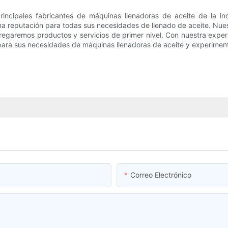
principales fabricantes de máquinas llenadoras de aceite de la i
 reputación para todas sus necesidades de llenado de aceite. Nuestra
tregaremos productos y servicios de primer nivel. Con nuestra expe
 para sus necesidades de máquinas llenadoras de aceite y experiment
Correo Electrónico