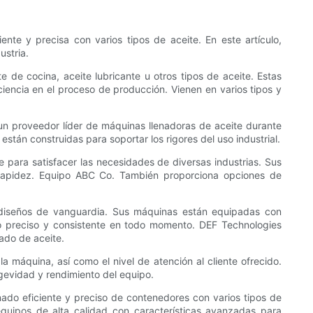
nte y precisa con varios tipos de aceite. En este artículo,
ustria.
 de cocina, aceite lubricante u otros tipos de aceite. Estas
ciencia en el proceso de producción. Vienen en varios tipos y
un proveedor líder de máquinas llenadoras de aceite durante
stán construidas para soportar los rigores del uso industrial.
 para satisfacer las necesidades de diversas industrias. Sus
 rapidez. Equipo ABC Co. También proporciona opciones de
 diseños de vanguardia. Sus máquinas están equipadas con
do preciso y consistente en todo momento. DEF Technologies
nado de aceite.
a máquina, así como el nivel de atención al cliente ofrecido.
gevidad y rendimiento del equipo.
nado eficiente y preciso de contenedores con varios tipos de
quipos de alta calidad con características avanzadas para