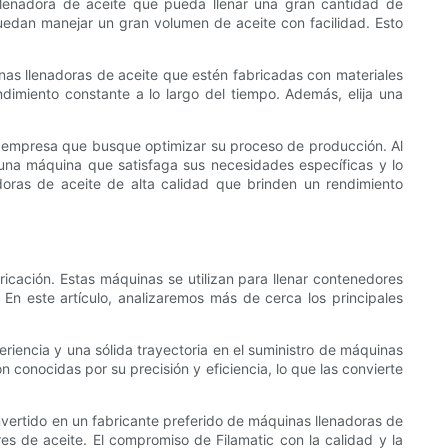
a llenadora de aceite que pueda llenar una gran cantidad de
edan manejar un gran volumen de aceite con facilidad. Esto
inas llenadoras de aceite que estén fabricadas con materiales
dimiento constante a lo largo del tiempo. Además, elija una
ier empresa que busque optimizar su proceso de producción. Al
r una máquina que satisfaga sus necesidades específicas y lo
oras de aceite de alta calidad que brinden un rendimiento
icación. Estas máquinas se utilizan para llenar contenedores
 En este artículo, analizaremos más de cerca los principales
riencia y una sólida trayectoria en el suministro de máquinas
 conocidas por su precisión y eficiencia, lo que las convierte
convertido en un fabricante preferido de máquinas llenadoras de
es de aceite. El compromiso de Filamatic con la calidad y la