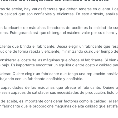
ras de aceite, hay varios factores que deben tenerse en cuenta. Los
ta calidad que son confiables y eficientes. En este artículo, anal
un fabricante de máquinas llenadoras de aceite es la calidad de s
eras. Esto garantizará que obtenga el máximo valor por su dinero 
al cliente que brinda el fabricante. Desea elegir un fabricante que 
ucione de forma rápida y eficiente, minimizando cualquier tiempo de
 considerar el coste de las máquinas que ofrece el fabricante. Si bi
 bajo. Es importante encontrar un equilibrio entre costo y calidad pa
iderar. Quiere elegir un fabricante que tenga una reputación positi
rabajando con un fabricante confiable y confiable.
 y capacidades de las máquinas que ofrece el fabricante. Quiere 
e sean capaces de satisfacer sus necesidades de producción. Esto pue
e aceite, es importante considerar factores como la calidad, el servic
un fabricante que le proporcione máquinas de alta calidad que satis