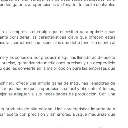
 pueden garantizar operaciones de llenado de aceite confiables
 a las empresas el equipo que necesitan para optimizar sus
nte considerar las características clave que ofrecen estas
mos las características esenciales que debe tener en cuenta al
inery es conocida por producir máquinas llenadoras de aceite
 preciso, garantizando mediciones precisas y un desperdicio
o que las convierte en la mejor opción para las empresas que
Machinery ofrece una amplia gama de máquinas llenadoras de
sar que hacen que la operación sea fácil y eficiente. Además,
mejor se adaptan a sus necesidades de producción. Con una
 un producto de alta calidad. Una característica importante a
sar aceite con precisión y sin errores. Busque máquinas que