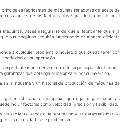
 principales fabricantes de máquinas llenadoras de aceite de
izaremos algunos de los factores clave que debe considerar al
us máquinas. Desea asegurarse de que el fabricante que elija
y que sus máquinas seguirán funcionando de manera eficiente
responda a cualquier problema o inquietud que pueda tener con
 inactividad en su operación.
en es importante mantenerse dentro de su presupuesto, también
ra garantizar que obtenga el mejor valor por su inversión.
va en la industria y un historial de producción de máquinas de
asegurarse de que las máquinas que elija tengan todas las
de incluir factores como velocidad, precisión y flexibilidad.
io al cliente, el costo, la reputación y las características. Al
fagan sus necesidades de producción.