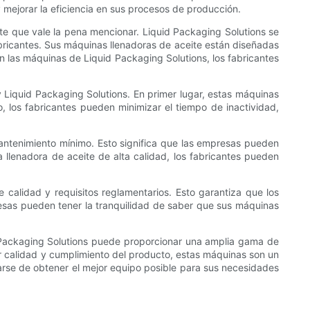
y mejorar la eficiencia en sus procesos de producción.
te que vale la pena mencionar. Liquid Packaging Solutions se
lubricantes. Sus máquinas llenadoras de aceite están diseñadas
on las máquinas de Liquid Packaging Solutions, los fabricantes
 y Liquid Packaging Solutions. En primer lugar, estas máquinas
, los fabricantes pueden minimizar el tiempo de inactividad,
mantenimiento mínimo. Esto significa que las empresas pueden
 llenadora de aceite de alta calidad, los fabricantes pueden
 calidad y requisitos reglamentarios. Esto garantiza que los
presas pueden tener la tranquilidad de saber que sus máquinas
id Packaging Solutions puede proporcionar una amplia gama de
or calidad y cumplimiento del producto, estas máquinas son un
rarse de obtener el mejor equipo posible para sus necesidades