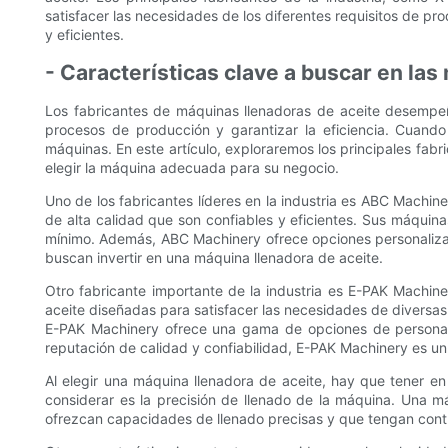
satisfacer las necesidades de los diferentes requisitos de pr
y eficientes.
- Características clave a buscar en las
Los fabricantes de máquinas llenadoras de aceite desempeñ
procesos de producción y garantizar la eficiencia. Cuando
máquinas. En este artículo, exploraremos los principales fabr
elegir la máquina adecuada para su negocio.
Uno de los fabricantes líderes en la industria es ABC Machi
de alta calidad que son confiables y eficientes. Sus máqui
mínimo. Además, ABC Machinery ofrece opciones personalizabl
buscan invertir en una máquina llenadora de aceite.
Otro fabricante importante de la industria es E-PAK Machi
aceite diseñadas para satisfacer las necesidades de diversas
E-PAK Machinery ofrece una gama de opciones de personali
reputación de calidad y confiabilidad, E-PAK Machinery es un 
Al elegir una máquina llenadora de aceite, hay que tener en 
considerar es la precisión de llenado de la máquina. Una m
ofrezcan capacidades de llenado precisas y que tengan contro