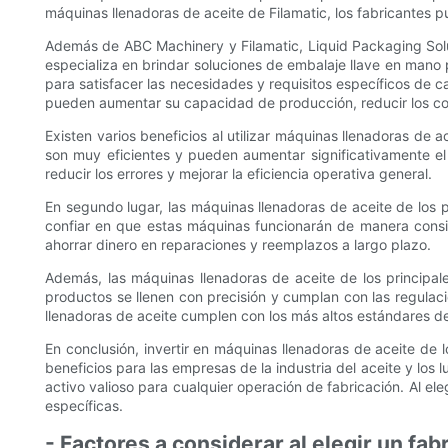
máquinas llenadoras de aceite de Filamatic, los fabricantes p
Además de ABC Machinery y Filamatic, Liquid Packaging Solut
especializa en brindar soluciones de embalaje llave en mano p
para satisfacer las necesidades y requisitos específicos de c
pueden aumentar su capacidad de producción, reducir los cost
Existen varios beneficios al utilizar máquinas llenadoras de 
son muy eficientes y pueden aumentar significativamente el 
reducir los errores y mejorar la eficiencia operativa general.
En segundo lugar, las máquinas llenadoras de aceite de los 
confiar en que estas máquinas funcionarán de manera consist
ahorrar dinero en reparaciones y reemplazos a largo plazo.
Además, las máquinas llenadoras de aceite de los principale
productos se llenen con precisión y cumplan con las regulaci
llenadoras de aceite cumplen con los más altos estándares de
En conclusión, invertir en máquinas llenadoras de aceite de
beneficios para las empresas de la industria del aceite y lo
activo valioso para cualquier operación de fabricación. Al e
específicas.
- Factores a considerar al elegir un fa