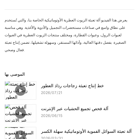
يعرض هذا الفيديو آلة تعبئة الزيوت العطرية الأوتوماتيكية الخاصة بنا، والتي تُستخدم
على نطاق واسع في صناعات مستحضرات التجميل والأدوية والأغذية. وهي مناسبة
لعبوات الرول، وعبوات القطارة، ومختلف منتجات الزيوت العطرية في العبوات
الصغيرة. بفضل دقتها العالية، وأدائها المستقر، وسهولة تشغيلها، تضمن إنتاج تعبئة
فعال وصحي.
الموصى بها
خط إنتاج تعبئة زجاجات رذاذ العطور
2026
07
21
آلة فحص تجميع الحشيات عبر الإنترنت
2026
06
15
آلة تعبئة السوائل الفموية الأوتوماتيكية سهلة الكسر
2026
03
31