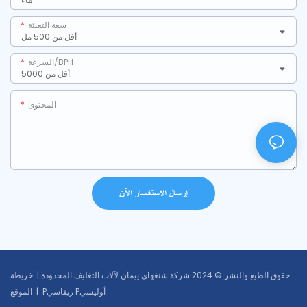
سعة التعبئة
السرعة/BPH
المحتوى
إرسال الاستفسار الآن
حقوق الطبع والنشر © 2024 شركة شنغهاي ييمان لآلات التغليف المحدودة |
خريطة
Pريفاسي Pأوليسي
|
الموقع