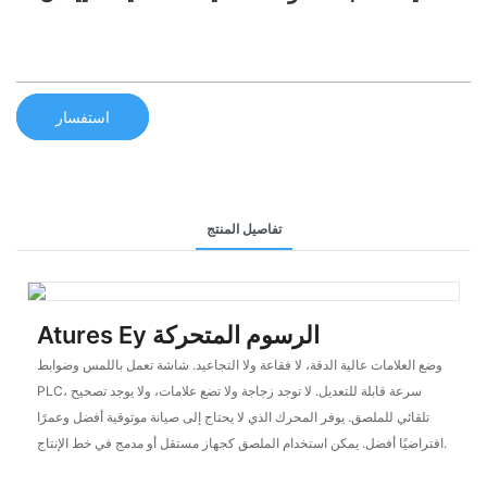
استفسار
تفاصيل المنتج
Atures Ey الرسوم المتحركة
وضع العلامات عالية الدقة، لا فقاعة ولا التجاعيد. شاشة تعمل باللمس وضوابط
PLC، سرعة قابلة للتعديل. لا توجد زجاجة ولا تضع علامات، ولا يوجد تصحيح
تلقائي للملصق. يوفر المحرك الذي لا يحتاج إلى صيانة موثوقية أفضل وعمرًا
افتراضيًا أفضل. يمكن استخدام الملصق كجهاز مستقل أو مدمج في خط الإنتاج.