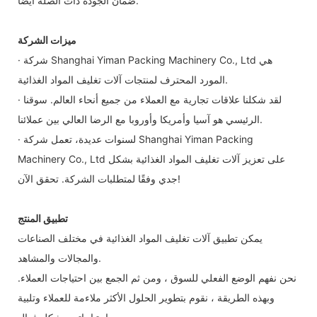
ضمان الجودة ذات الصلة أيضًا.
ميزات الشركة
· شركة Shanghai Yiman Packing Machinery Co., Ltd هي
المورد المحترف لمنتجات آلات تغليف المواد الغذائية.
· لقد شكلنا علاقات تجارية مع العملاء من جميع أنحاء العالم. سوقنا
الرئيسي هو آسيا وأمريكا وأوروبا مع الرضا العالي بين عملائنا.
· لسنوات عديدة، تعمل شركة Shanghai Yiman Packing
Machinery Co., Ltd على تعزيز آلات تغليف المواد الغذائية بشكل
جدي وفقًا لمتطلبات الشركة. تحقق الآن!
تطبيق المنتج
يمكن تطبيق آلات تغليف المواد الغذائية في مختلف الصناعات
والمجالات والمشاهد.
نحن نفهم الوضع الفعلي للسوق ، ومن ثم الجمع بين احتياجات العملاء.
وبهذه الطريقة ، نقوم بتطوير الحلول الأكثر ملاءمة للعملاء وتلبية