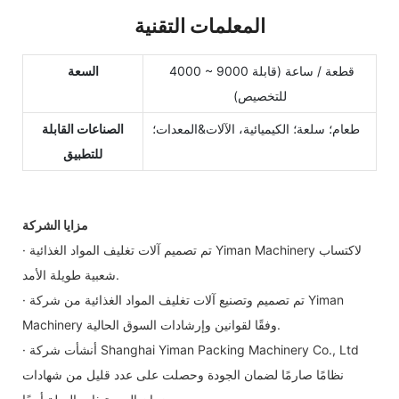
المعلمات التقنية
4000 ~ 9000 قطعة / ساعة (قابلة
السعة
للتخصيص)
طعام؛ سلعة؛ الكيميائية، الآلات&المعدات؛
الصناعات القابلة
للتطبيق
مزايا الشركة
· تم تصميم آلات تغليف المواد الغذائية Yiman Machinery لاكتساب
شعبية طويلة الأمد.
· تم تصميم وتصنيع آلات تغليف المواد الغذائية من شركة Yiman
Machinery وفقًا لقوانين وإرشادات السوق الحالية.
· أنشأت شركة Shanghai Yiman Packing Machinery Co., Ltd
نظامًا صارمًا لضمان الجودة وحصلت على عدد قليل من شهادات